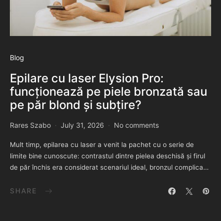
Blog
Epilare cu laser Elysion Pro:
funcționează pe piele bronzată sau
pe păr blond și subțire?
Rares Szabo
July 31, 2026
No comments
Mult timp, epilarea cu laser a venit la pachet cu o serie de
limite bine cunoscute: contrastul dintre pielea deschisă și firul
de păr închis era considerat scenariul ideal, bronzul complica…
SHARE