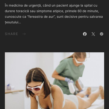
În medicina de urgență, când un pacient ajunge la spital cu
durere toracică sau simptome atipice, primele 60 de minute,
cunoscute ca “fereastra de aur”, sunt decisive pentru salvarea
țesutului…
SHARE