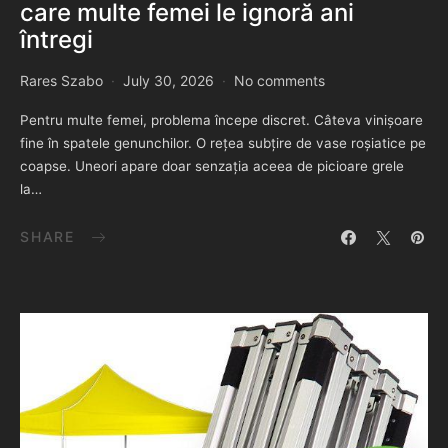
care multe femei le ignoră ani
întregi
Rares Szabo
July 30, 2026
No comments
Pentru multe femei, problema începe discret. Câteva vinișoare
fine în spatele genunchilor. O rețea subțire de vase roșiatice pe
coapse. Uneori apare doar senzația aceea de picioare grele
la…
SHARE