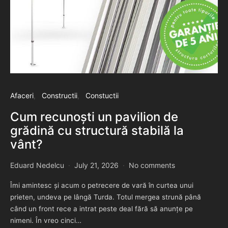
Afaceri
Constructii
Constuctii
Cum recunoști un pavilion de
grădină cu structură stabilă la
vânt?
Eduard Nedelcu
July 21, 2026
No comments
Îmi amintesc și acum o petrecere de vară în curtea unui
prieten, undeva pe lângă Turda. Totul mergea strună până
când un front rece a intrat peste deal fără să anunțe pe
nimeni. În vreo cinci…