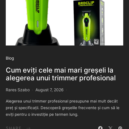
Blog
Cum eviți cele mai mari greșeli la
alegerea unui trimmer profesional
Rares Szabo
August 7, 2026
Alegerea unui trimmer profesional presupune mai mult decât
preț și specificații. Descoperă greșelile frecvente și cum să le
eviți pentru o investiție pe termen lung.
SHARE