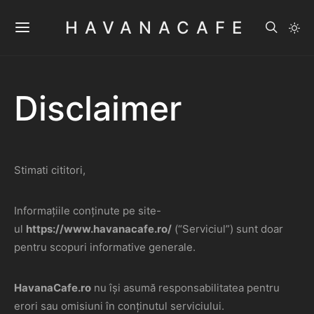
HAVANACAFE
Disclaimer
Stimati cititori,
Informațiile conținute pe site-
ul
https://www.havanacafe.ro/
(“Serviciul”) sunt doar
pentru scopuri informative generale.
HavanaCafe.ro
nu își asumă responsabilitatea pentru
erori sau omisiuni în conținutul serviciului.