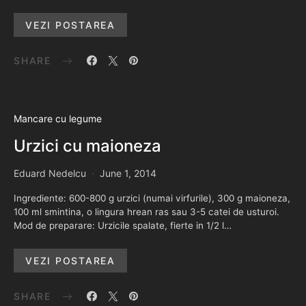
VEZI POSTAREA
SHARE
Mancare cu legume
Urzici cu maioneza
Eduard Nedelcu
June 1, 2014
Ingrediente: 600-800 g urzici (numai virfurile), 300 g maioneza,
100 ml smintina, o lingura hrean ras sau 3-5 catei de usturoi.
Mod de preparare: Urzicile spalate, fierte in 1/2 l…
VEZI POSTAREA
SHARE