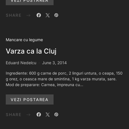
VEZI POSTAREA
SHARE
Mancare cu legume
Varza ca la Cluj
Eduard Nedelcu
June 3, 2014
Ingrediente: 600 g carne de porc, 2 linguri untura, o ceapa, 150
g orez, o ceasca mare de smintina, 1 kg varza murata, sare.
Mod de preparare: Carnea, impreuna cu…
VEZI POSTAREA
SHARE