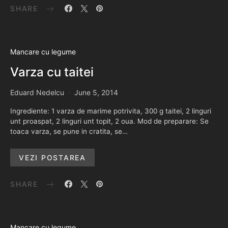
SHARE
Mancare cu legume
Varza cu taitei
Eduard Nedelcu
June 5, 2014
Ingrediente: 1 varza de marime potrivita, 300 g taitei, 2 linguri
unt proaspat, 2 linguri unt topit, 2 oua. Mod de preparare: Se
toaca varza, se pune in cratita, se…
VEZI POSTAREA
SHARE
Mancare cu legume