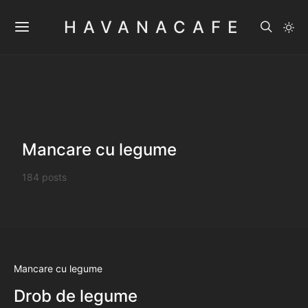
HAVANACAFE
Mancare cu legume
184 posts
Mancare cu legume
Drob de legume