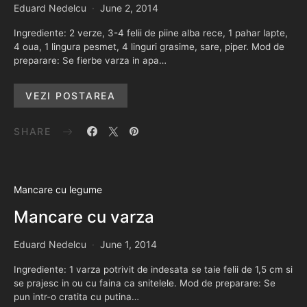
Eduard Nedelcu
June 2, 2014
Ingrediente: 2 verze, 3-4 felii de piine alba rece, 1 pahar lapte,
4 oua, 1 lingura pesmet, 4 linguri grasime, sare, piper. Mod de
preparare: Se fierbe varza in apa…
VEZI POSTAREA
SHARE
Mancare cu legume
Mancare cu varza
Eduard Nedelcu
June 1, 2014
Ingrediente: 1 varza potrivit de indesata se taie felii de 1,5 cm si
se prajesc in ou cu faina ca snitelele. Mod de preparare: Se
pun intr-o cratita cu putina…