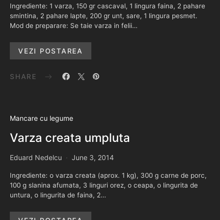
Ingrediente: 1 varza, 150 gr cascaval, 1 lingura faina, 2 pahare
smintina, 2 pahare lapte, 200 gr unt, sare, 1 lingura pesmet.
Mod de preparare: Se taie varza in felii…
VEZI POSTAREA
SHARE
Mancare cu legume
Varza creata umpluta
Eduard Nedelcu
June 3, 2014
Ingrediente: o varza creata (aprox. 1 kg), 300 g carne de porc,
100 g slanina afumata, 3 linguri orez, o ceapa, o lingurita de
untura, o lingurita de faina, 2…