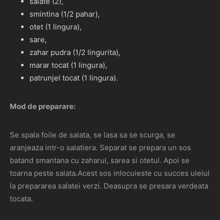
salate (2),
smintina (1/2 pahar),
otet (1 lingura),
sare,
zahar pudra (1/2 lingurita),
marar tocat (1 lingura),
patrunjel tocat (1 lingura).
Mod de preparare:
Se spala foile de salata, se lasa sa se scurga, se
aranjeaza intr-o salatiera. Separat se prepara un sos
batand smantana cu zaharul, sarea si otetul. Apoi se
toarna peste salata.Acest sos inlocuieste cu succes uleiul
la prepararea salatei verzi. Deasupra se presara verdeata
tocata.