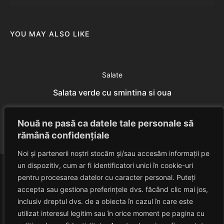
YOU MAY ALSO LIKE
Salate
Salata verde cu smintina si oua
Eduard Nedelcu
July 7, 2014
Nouă ne pasă ca datele tale personale să
rămână confidențiale
Noi și partenerii noștri stocăm și/sau accesăm informații pe
un dispozitiv, cum ar fi identificatori unici în cookie-uri
pentru procesarea datelor cu caracter personal. Puteți
accepta sau gestiona preferințele dvs. făcând clic mai jos,
inclusiv dreptul dvs. de a obiecta în cazul în care este
utilizat interesul legitim sau în orice moment pe pagina cu