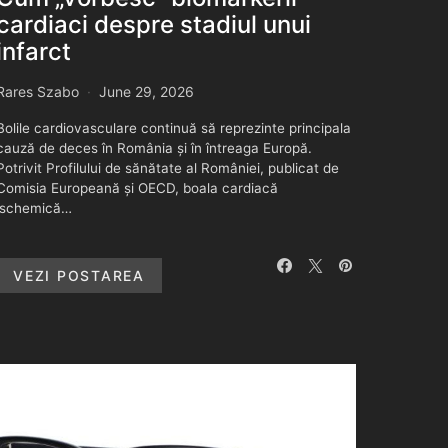
cardiaci despre stadiul unui
infarct
Rares Szabo
June 29, 2026
Bolile cardiovasculare continuă să reprezinte principala
cauză de deces în România și în întreaga Europă.
Potrivit Profilului de sănătate al României, publicat de
Comisia Europeană și OECD, boala cardiacă
ischemică…
VEZI POSTAREA