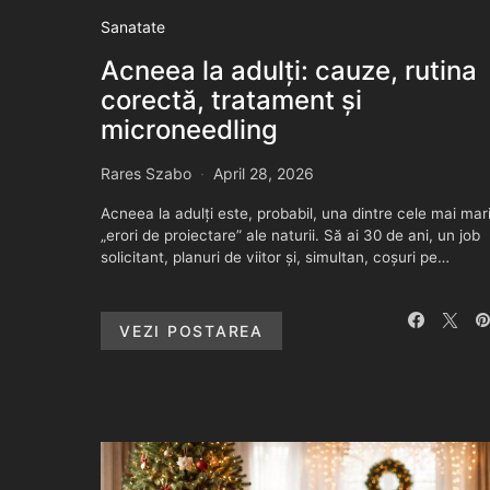
Sanatate
Acneea la adulți: cauze, rutina
corectă, tratament și
microneedling
Rares Szabo
April 28, 2026
Acneea la adulți este, probabil, una dintre cele mai mar
„erori de proiectare” ale naturii. Să ai 30 de ani, un job
solicitant, planuri de viitor și, simultan, coșuri pe…
VEZI POSTAREA