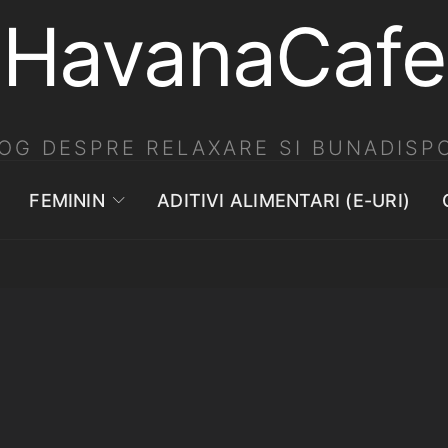
HavanaCafe
OG DESPRE RELAXARE SI BUNADISPO
FEMININ
ADITIVI ALIMENTARI (E-URI)