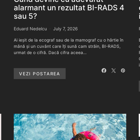
alarmant un rezultat BI-RADS 4
sau 5?
Eduard Nedelcu
July 7, 2026
Ai ieșit de la ecograf sau de la mamograf cu o hârtie în
mână și un cuvânt care îți sună cam străin, BI-RADS,
urmat de o cifră. Dacă cifra aceea…
VEZI POSTAREA