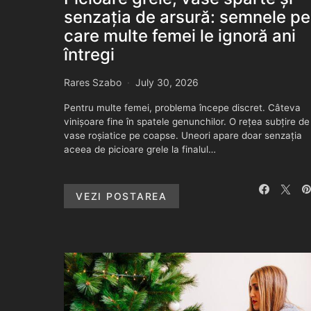
senzația de arsură: semnele pe
care multe femei le ignoră ani
întregi
Rares Szabo
July 30, 2026
Pentru multe femei, problema începe discret. Câteva
vinișoare fine în spatele genunchilor. O rețea subțire de
vase roșiatice pe coapse. Uneori apare doar senzația
aceea de picioare grele la finalul…
VEZI POSTAREA