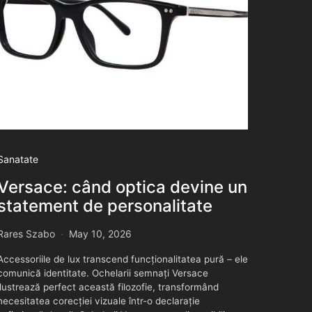
Sanatate
Versace: când optica devine un
statement de personalitate
Rares Szabo
May 10, 2026
Accessoriile de lux transcend funcționalitatea pură – ele
comunică identitate. Ochelarii semnați Versace
ilustrează perfect această filozofie, transformând
necesitatea corecției vizuale într-o declarație