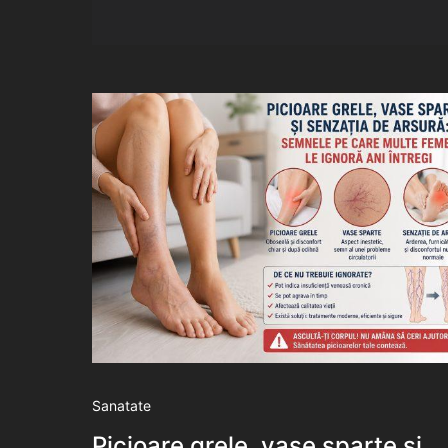
Sanatate
Picioare grele, vase sparte și