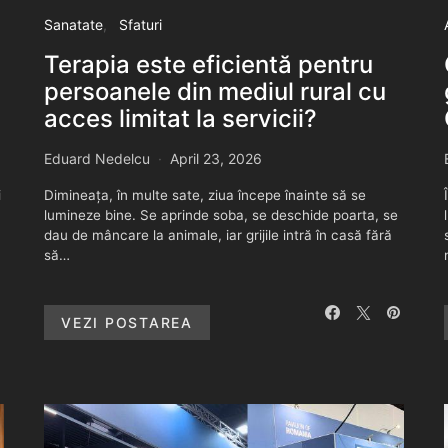
Sanatate
Sfaturi
Terapia este eficientă pentru
persoanele din mediul rural cu
acces limitat la servicii?
Eduard Nedelcu
April 23, 2026
i
Dimineața, în multe sate, ziua începe înainte să se
lumineze bine. Se aprinde soba, se deschide poarta, se
dau de mâncare la animale, iar grijile intră în casă fără
să…
VEZI POSTAREA