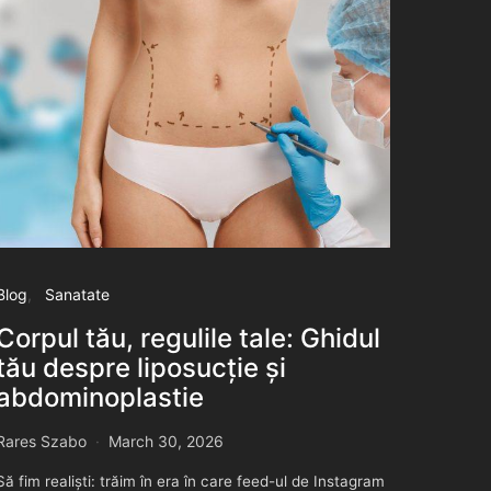
Blog
Sanatate
Corpul tău, regulile tale: Ghidul
tău despre liposucție și
abdominoplastie
Rares Szabo
March 30, 2026
Să fim realiști: trăim în era în care feed-ul de Instagram