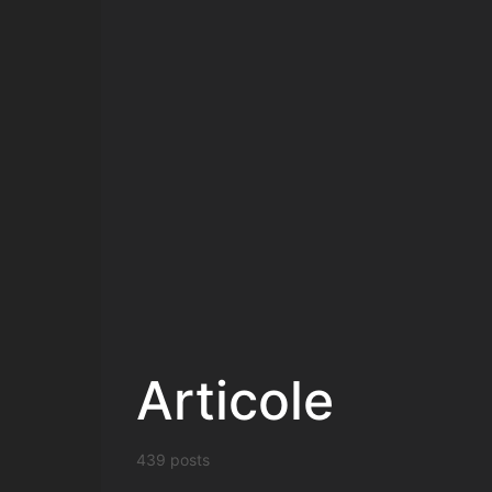
Articole
439 posts