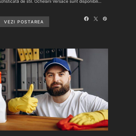
sofisticată de stil. Ochelarii Versace sunt disponibili…
VEZI POSTAREA