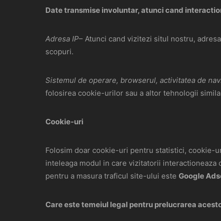
Date transmise involuntar, atunci cand interactio
Adresa IP
– Atunci cand vizitezi situl nostru, adresa
scopuri.
Sistemul de operare, browserul, activitatea de navig
folosirea cookie-urilor sau a altor tehnologii simila
Cookie-uri
Folosim doar cookie-uri pentru statistici, cookie-uri
inteleaga modul in care vizitatorii interactioneaza 
pentru a masura traficul site-ului este
Google Ads
Care este temeiul legal pentru prelucrarea acest