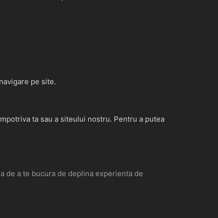
navigare pe site.
impotriva ta sau a siteului nostru. Pentru a putea
atea de a te bucura de deplina experienta de