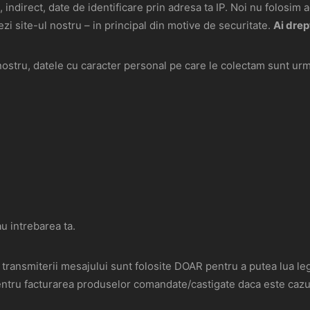
indirect, date de identificare prin adresa ta IP. Noi nu folosim a
i site-ul nostru – in principal din motive de securitate.
Ai drep
l nostru, datele cu caracter personal pe care le colectam sunt ur
 intrebarea ta.
transmiterii mesajului sunt folosite DOAR pentru a putea lua lega
 pentru facturarea produselor comandate/castigate daca este cazu