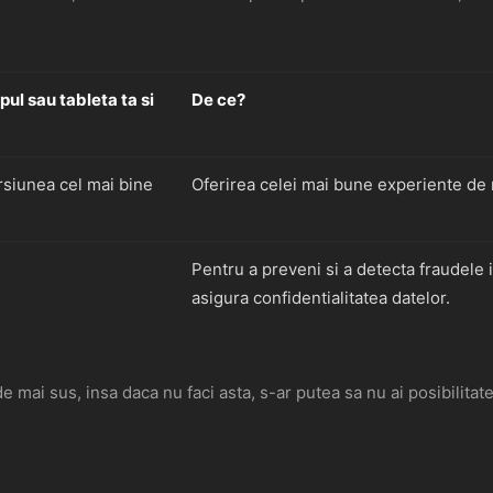
ul sau tableta ta si
De ce?
rsiunea cel mai bine
Oferirea celei mai bune experiente de 
Pentru a preveni si a detecta fraudele 
asigura confidentialitatea datelor.
 de mai sus, insa daca nu faci asta, s-ar putea sa nu ai posibilit