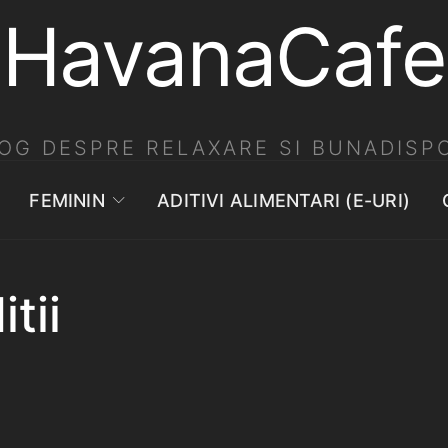
HavanaCafe
OG DESPRE RELAXARE SI BUNADISPO
FEMININ
ADITIVI ALIMENTARI (E-URI)
tii