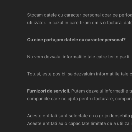
Stocam datele cu caracter personal doar pe perioad
utilizator. In cazul in care ti-am emis o factura, dat
Cu cine partajam datele cu caracter personal?
Nu vom dezvalui informatiile tale catre terte parti,
Totusi, este posibil sa dezvaluim informatiile tale 
Furnizori de servicii
. Putem dezvalui informatiile t
companiile care ne ajuta pentru facturare, compani
Aceste entitati sunt selectate cu o grija deosebita
Aceste entitati au o capacitate limitata de a utiliza 