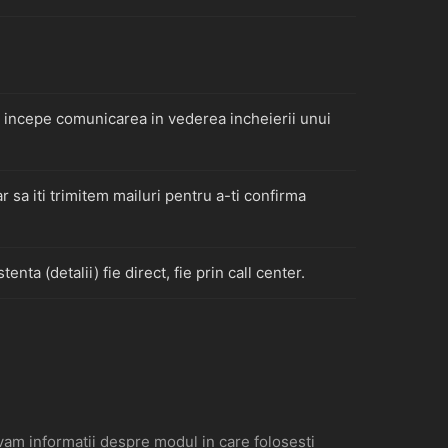
a incepe comunicarea in vederea incheierii unui
ar sa iti trimitem mailuri pentru a-ti confirma
tenta (detalii) fie direct, fie prin call center.
alvam informatii despre modul in care folosesti