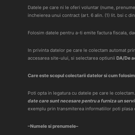
Datele pe care ni le oferi voluntar (nume, prenume
incheierea unui contract (art. 6 alin. (1) lit. bsi c
Folosim datele pentru a-ti emite factura fiscala, da
In privinta datelor pe care le colectam automat pri
accesarea site-ului, si selectarea optiunii
DA/De a
Care este scopul colectarii datelor si cum folosim
Poti opta in legatura cu datele pe care le colectam.
date care sunt necesare pentru a furniza un servic
exemplu prin transmiterea informatiilor poti plasa
–Numele si prenumele–