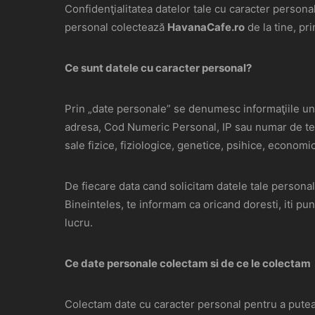
Confidenţialitatea datelor tale cu caracter persona
personal colectează
HavanaCafe.ro
de la tine, pr
Ce sunt datele cu caracter personal?
Prin „date personale” se denumesc informaţiile unice
adresa, Cod Numeric Personal, IP sau numar de tele
sale fizice, fiziologice, genetice, psihice, economi
De fiecare data cand solicitam datele tale personal
Bineinteles, te informam ca oricand doresti, iti pun
lucru.
Ce date personale colectam si de ce le colectam
Colectam date cu caracter personal pentru a putea 