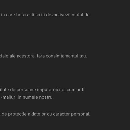
n care hotarasti sa iti dezactivezi contul de
rciale ale acestora, fara consimtamantul tau.
litate de persoane imputernicite, cum ar fi
e-mailuri in numele nostru.
e de protectie a datelor cu caracter personal.