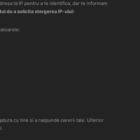
dresa ta IP pentru a te identifica, dar te informam
tul de a solicita stergerea IP-ului
!
matoarele:
tura cu tine si a raspunde cererii tale. Ulterior
l.