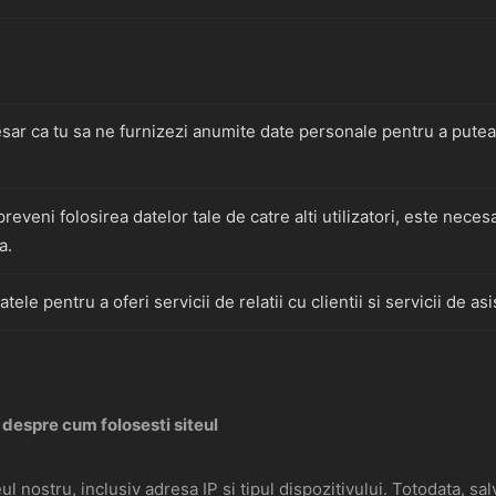
sar ca tu sa ne furnizezi anumite date personale pentru a pute
reveni folosirea datelor tale de catre alti utilizatori, este neces
a.
tele pentru a oferi servicii de relatii cu clientii si servicii de asis
 despre cum folosesti siteul
eul nostru, inclusiv adresa IP si tipul dispozitivului. Totodata, s