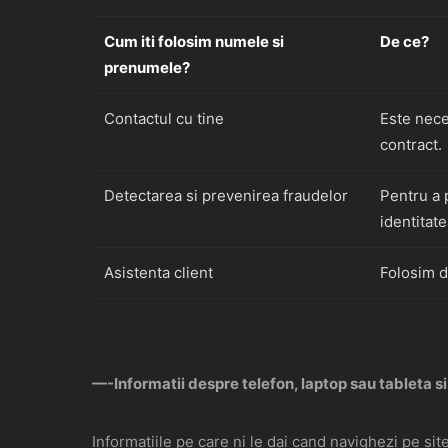
Cum iti folosim numele si
De ce?
prenumele?
Contactul cu tine
Este nece
contract.
Detectarea si prevenirea fraudelor
Pentru a p
identitate
Asistenta client
Folosim da
—-Informatii despre telefon, laptop sau tableta si
Informatiile pe care ni le dai cand navighezi pe sit