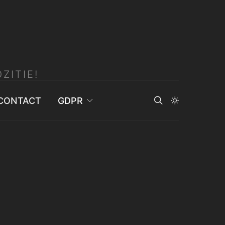
ZITIE!
CONTACT
GDPR