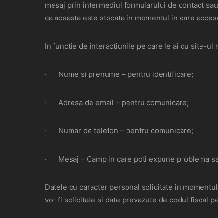
mesaj prin intermediul formularului de contact sau, 
ca aceasta este stocata in momentul in care accesez
In functie de interactiunile pe care le ai cu site-u
· Nume si prenume – pentru identificare;
· Adresa de email – pentru comunicare;
· Numar de telefon – pentru comunicare;
· Mesaj – Camp in care poti expune problema sau
Datele cu caracter personal solicitate in momentul 
vor fi solicitate si date prevazute de codul fiscal