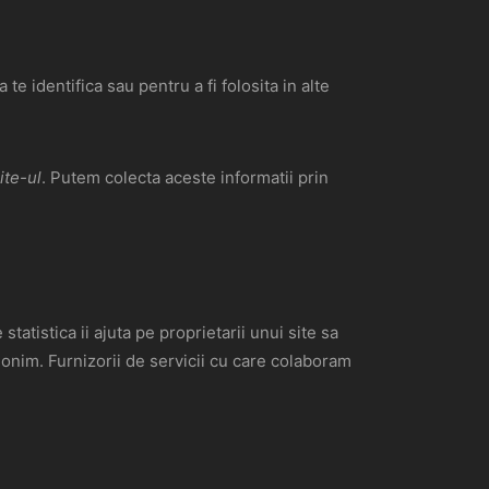
te identifica sau pentru a fi folosita in alte
ite-ul
. Putem colecta aceste informatii prin
tatistica ii ajuta pe proprietarii unui site sa
anonim. Furnizorii de servicii cu care colaboram