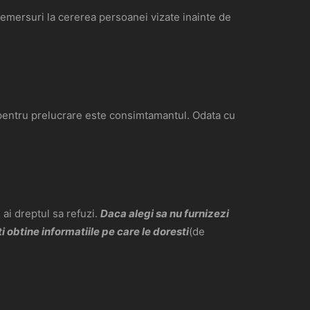
demersuri la cererea persoanei vizate inainte de
ul pentru prelucrare este consimtamantul. Odata cu
 ai dreptul sa refuzi.
Daca alegi sa nu furnizezi
 obtine informatiile pe care le doresti
(de