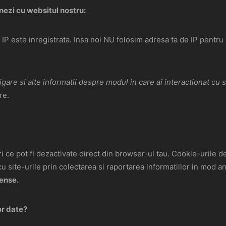
nezi cu websitul nostru:
 IP este inregistrata. Insa noi NU folosim adresa ta de IP pentru a 
are si alte informatii despre modul in care ai interactionat cu s
re.
 ce pot fi dezactivate direct din browser-ul tau. Cookie-urile de s
cu site-urile prin colectarea si raportarea informatiilor in mod 
ense.
or date?