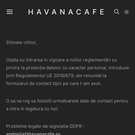
HAVANACAFE
Stimate cititor,
Odata cu intrarea in vigoare a noilor reglementări cu
privire la protecția datelor cu caracter personal, introduse
prin Regulamentul UE 2016/679, am renuntat la
formularul de contact tipic pe care l-am avut.
O sa va rog sa folositi urmatoarele date de contact pentru
a intra in legatura cu noi:
Probleme legate de legislatia GDPR :
andrei(at)havanacafe.ro