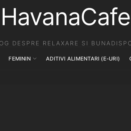
HavanaCafe
OG DESPRE RELAXARE SI BUNADISPO
FEMININ
ADITIVI ALIMENTARI (E-URI)