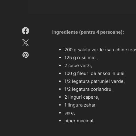
Ingrediente (pentru 4 persoane):
200 g salata verde (sau chinezea
125 g rosii mici,
2 cepe verzi,
100 g fileuri de ansoa in ulei,
1/2 legatura patrunjel verde,
1/2 legatura coriandru,
2 linguri capere,
1 lingura zahar,
sare,
piper macinat.