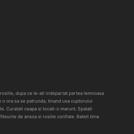
 rosiile, dupa ce le-ati indepartat partea lemnoasa
-le o ora sa se patrunda, tinand usa cuptorului
le. Curatati ceapa si tocati-o marunt. Spalati
ileurile de ansoa si rosiile confiate. Bateti bine