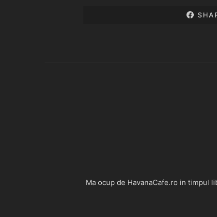
SHA
Ma ocup de HavanaCafe.ro in timpul libe