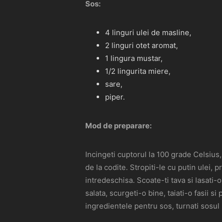
Sos:
4 linguri ulei de masline,
2 linguri otet aromat,
1 lingura mustar,
1/2 lingurita miere,
sare,
piper.
Mod de preparare:
Incingeti cuptorul la 100 grade Celsius,
de la codite. Stropiti-le cu putin ulei, 
intredeschisa. Scoate-ti tava si lasati-o
salata, scurgeti-o bine, taiati-o fasii s
ingredientele pentru sos, turnati sosul 