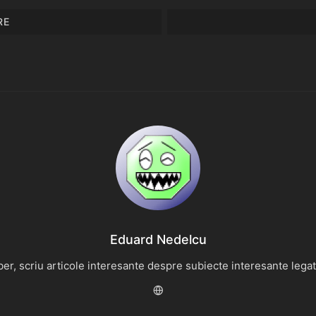
RE
Eduard Nedelcu
r, scriu articole interesante despre subiecte interesante legate 