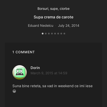
Borsuri, supe, ciorbe
Supa crema de carote
Eduard Nedelcu
July 24, 2014
1 COMMENT
Dorin
says:
March 9, 2015 at 14:59
Suna bine reteta, sa vad in weekend ce imi iese
😀