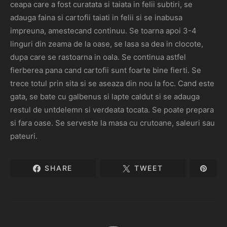
ceapa care a fost curatata si taiata in felii subtiri, se
adauga faina si cartofii taiati in felii si se inabusa
impreuna, amestecand continuu. Se toarna apoi 3-4
linguri din zeama de la oase, se lasa sa dea in clocote,
dupa care se rastoarna in oala. Se continua astfel
fierberea pana cand cartofii sunt foarte bine fierti. Se
trece totul prin sita si se aseaza din nou la foc. Cand este
gata, se bate cu galbenus si lapte caldut si se adauga
restul de untdelemn si verdeata tocata. Se poate prepara
si fara oase. Se serveste la masa cu crutoane, saleuri sau
pateuri.
SHARE
TWEET