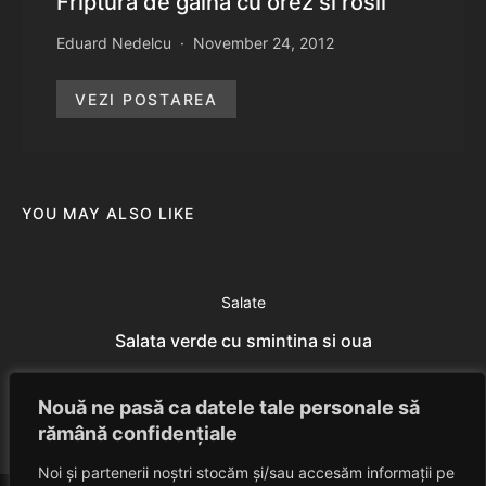
Friptura de gaina cu orez si rosii
Eduard Nedelcu
November 24, 2012
VEZI POSTAREA
YOU MAY ALSO LIKE
Salate
Salata verde cu smintina si oua
Eduard Nedelcu
July 7, 2014
Nouă ne pasă ca datele tale personale să
rămână confidențiale
Noi și partenerii noștri stocăm și/sau accesăm informații pe