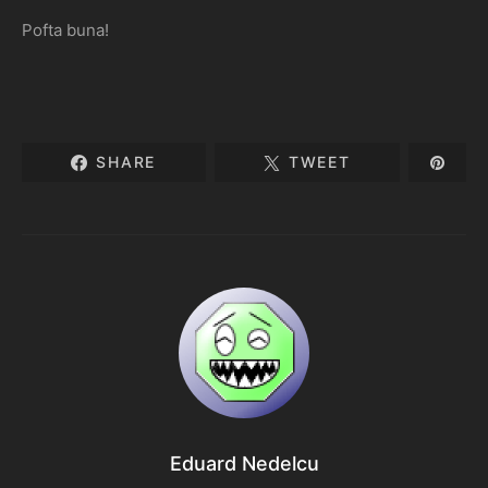
Pofta buna!
SHARE
TWEET
Eduard Nedelcu