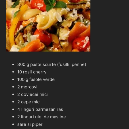
300 g paste scurte (fusilli, penne)
10 rosii cherry
100 g fasole verde
2 morcovi
2 dovlecei mici
2 cepe mici
4 linguri parmezan ras
2 linguri ulei de masline
sare si piper