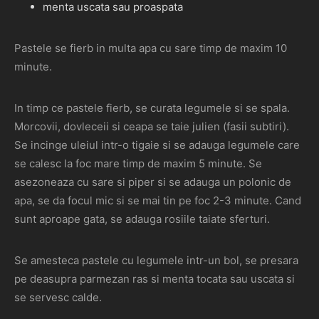
menta uscata sau proaspata
Pastele se fierb in multa apa cu sare timp de maxim 10
minute.
In timp ce pastele fierb, se curata legumele si se spala.
Morcovii, dovleceii si ceapa se taie julien (fasii subtiri).
Se incinge uleiul intr-o tigaie si se adauga legumele care
se calesc la foc mare timp de maxim 5 minute. Se
asezoneaza cu sare si piper si se adauga un polonic de
apa, se da focul mic si se mai tin pe foc 2-3 minute. Cand
sunt aproape gata, se adauga rosiile taiate sferturi.
Se amesteca pastele cu legumele intr-un bol, se presara
pe deasupra parmezan ras si menta tocata sau uscata si
se servesc calde.