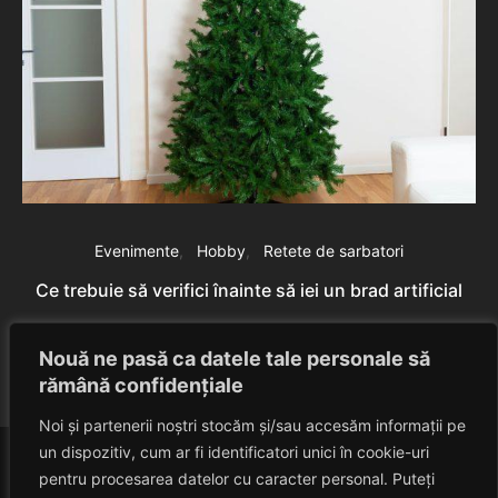
Evenimente
Hobby
Retete de sarbatori
Ce trebuie să verifici înainte să iei un brad artificial
Rares Szabo
November 18, 2025
Nouă ne pasă ca datele tale personale să
rămână confidențiale
Noi și partenerii noștri stocăm și/sau accesăm informații pe
un dispozitiv, cum ar fi identificatori unici în cookie-uri
pentru procesarea datelor cu caracter personal. Puteți