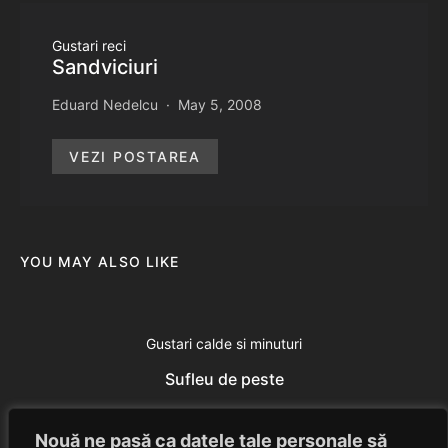
Gustari reci
Sandviciuri
Eduard Nedelcu
May 5, 2008
VEZI POSTAREA
YOU MAY ALSO LIKE
Gustari calde si minuturi
Sufleu de peste
Eduard Nedelcu
July 4, 2014
Nouă ne pasă ca datele tale personale să