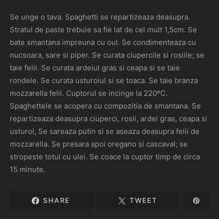
Se unge o tava. Spaghetti se repartizeaza deasupra.
Stratul de paste trebuie sa fie lat de cel mult 1,5cm. Se
bate smantana impreuna cu oul. Se condimenteaza cu
nucsoara, sare si piper. Se curata ciupercile si rosiile; se
taie felii. Se curata ardeiul gras si ceapa si se taie
rondele. Se curata usturoiul si se toaca. Se taie branza
mozzarella felii. Cuptorul se incinge la 220ºC.
Spaghettele se acopera cu compozitia de smantana. Se
repartizeaza deasupra ciuperci, rosii, ardei gras, ceapa si
usturoi, Se sareaza putin si se aseaza deasupra felii de
mozzarella. Se presara apoi oregano si cascaval; se
stropeste totul cu ulei. Se coace la cuptor timp de circa
15 minute.
SHARE
TWEET