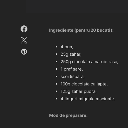
Ingrediente (pentru 20 bucati):
4 oua,
25g zahar,
250g ciocolata amaruie rasa,
1 praf sare,
scortisoara,
100g ciocolata cu lapte,
125g zahar pudra,
4 linguri migdale macinate.
Mod de preparare: