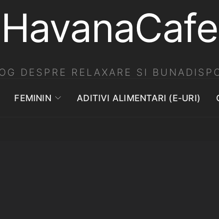
HavanaCafe
OG DESPRE RELAXARE SI BUNADISPO
FEMININ
ADITIVI ALIMENTARI (E-URI)