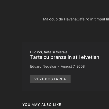
Ma ocup de HavanaCafe.ro in timpul libe
Budinci, tarte si foietaje
Tarta cu branza in stil elvetian
Eduard Nedelcu
August 7, 2008
VEZI POSTAREA
YOU MAY ALSO LIKE