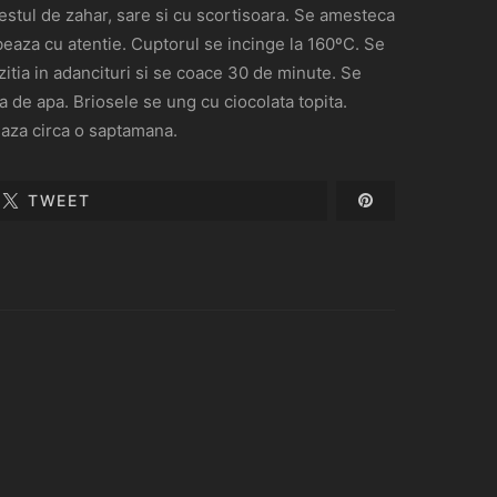
estul de zahar, sare si cu scortisoara. Se amesteca
beaza cu atentie. Cuptorul se incinge la 160ºC. Se
itia in adancituri si se coace 30 de minute. Se
a de apa. Briosele se ung cu ciocolata topita.
eaza circa o saptamana.
TWEET