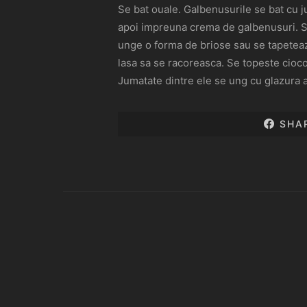
Se bat ouale. Galbenusurile se bat cu j
apoi impreuna crema de galbenusuri. Se 
unge o forma de briose sau se tapeteaza
lasa sa se racoreasca. Se topeste cioco
Jumatate dintre ele se ung cu glazura 
SHA