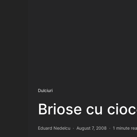
Dulciuri
Briose cu cioc
Eduard Nedelcu
August 7, 2008
1 minute re