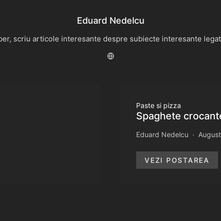
Eduard Nedelcu
r, scriu articole interesante despre subiecte interesante legate 
Paste si pizza
Spaghete crocante
Eduard Nedelcu
August
VEZI POSTAREA