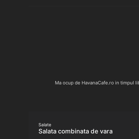
Ma ocup de HavanaCafe.ro in timpul libe
Salate
Salata combinata de vara