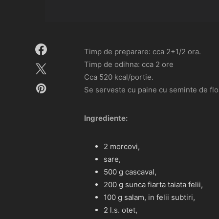
Timp de preparare: cca 2+1/2 ora.
Timp de odihna: cca 2 ore
Cca 520 kcal/portie.
Se serveste cu paine cu seminte de flo
Ingrediente:
2 morcovi,
sare,
500 g cascaval,
200 g sunca fiarta taiata felii,
100 g salam, in felii subtiri,
2 l.s. otet,