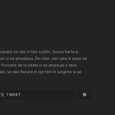
valul se taie in felii subtiri. Sunca fiarta si
on si se amesteca. Din otet, ulei sare si piper se
frunzele de la salata si se asaza pe o tava.
e, se taie fiecare in opt felii in lungime si se
TWEET