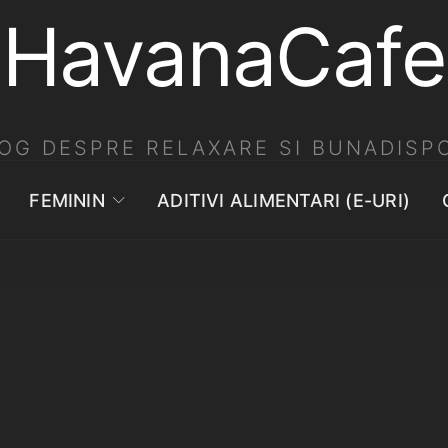
HavanaCafe
OG DESPRE RELAXARE SI BUNADISPO
FEMININ
ADITIVI ALIMENTARI (E-URI)