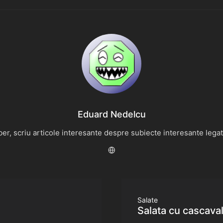
Eduard Nedelcu
r, scriu articole interesante despre subiecte interesante legate 
Salate
Salata cu cascava