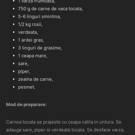
1 varza frumoasa,
750 g de carne de vaca tocata,
5-6 linguri smintina,
1/2 kg rosii,
verdeata,
1 ardei gras,
3 linguri de grasime,
1 ceapa mare,
sare,
piper,
zeama de carne,
pesmet.
Mod de preparare:
Carnea tocata se prajeste cu ceapa calita in untura. Se
adauga sare, piper si verdeata tocata. Se desface varza,