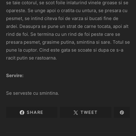
se taie cotorul, se scot foile inlaturind vinele groase si se
opareste. Se unge apoi o cratita cu untura, se presara cu
pesmet, se intind citeva foi de varza si bucati fine de
ardei. Deasupra se pune un strat de carne tocata, apoi alt
rind de foi. Se termina cu un rind de foi peste care se
presara pesmet, grasime putina, smintina si sare. Totul se
pune la cuptor. Cind este gata se scoate si dupa ce s-a
racit putin se rastoarna.
Servire:
Se serveste cu smintina.
SHARE
TWEET