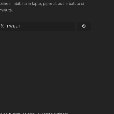
iinea imbibata in lapte, piperul, ouale batute si
 minute.
TWEET