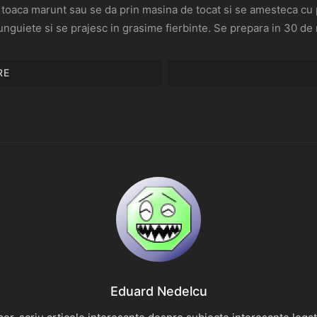
 toaca marunt sau se da prin masina de tocat si se amesteca cu p
unguiete si se prajesc in grasime fierbinte. Se prepara in 30 de
RE
Eduard Nedelcu