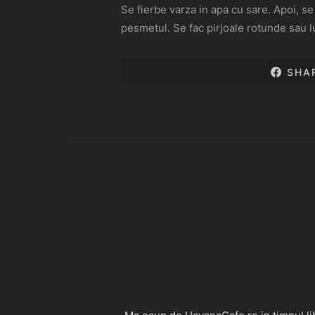
Se fierbe varza in apa cu sare. Apoi, se
pesmetul. Se fac pirjoale rotunde sau l
SHA