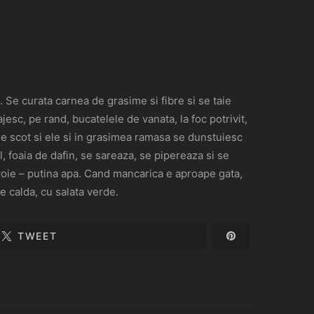
. Se curata carnea de grasime si fibre si se taie
jesc, pe rand, bucatelele de vanata, la foc potrivit,
 Se scot si ele si in grasimea ramasa se dunstuiesc
l, foaia de dafin, se sareaza, se pipereaza si se
evoie – putina apa. Cand mancarica e aproape gata,
e calda, cu salata verde.
TWEET