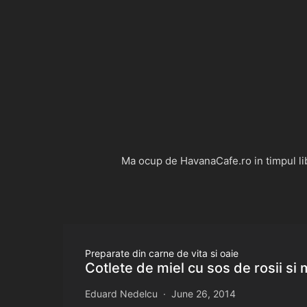
Ma ocup de HavanaCafe.ro in timpul libe
Preparate din carne de vita si oaie
Cotlete de miel cu sos de rosii si
Eduard Nedelcu
June 26, 2014