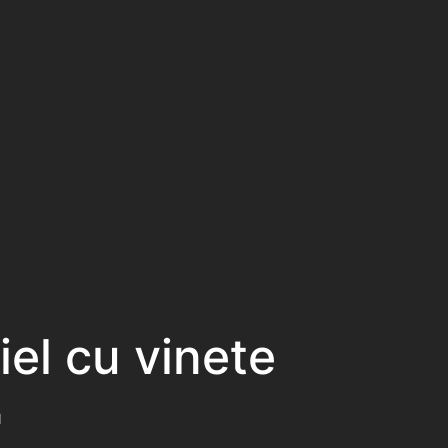
el cu vinete
d