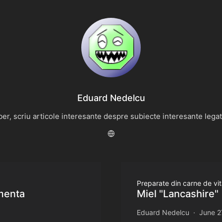
Eduard Nedelcu
r, scriu articole interesante despre subiecte interesante legate 
Preparate din carne de vit
 menta
Miel "Lancashire"
Eduard Nedelcu
June 2