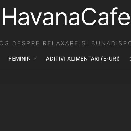
HavanaCafe
OG DESPRE RELAXARE SI BUNADISPO
FEMININ
ADITIVI ALIMENTARI (E-URI)