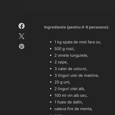
Ingrediente (pentru 4-6 persoane):
1 kg spata de miel fara os,
500 g rosii,
2 vinete lunguiete,
2 cepe,
3 catei de usturoi,
3 linguri ulei de masline,
20 g unt,
2 linguri otet alb,
100 ml vin alb sec,
1 foaie de dafin,
cateva fire de menta,