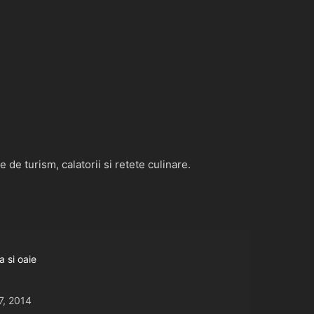
de turism, calatorii si retete culinare.
a si oaie
7, 2014