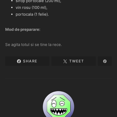
sirop portocale (200 ml),
vin rosu (100 ml),
portocala (1 felie).
Mod de preparare:
Se agita totul si se tine la rece.
SHARE
TWEET