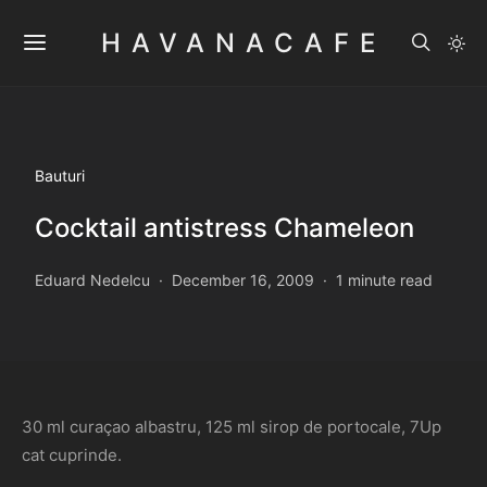
HAVANACAFE
Bauturi
Cocktail antistress Chameleon
Eduard Nedelcu
December 16, 2009
1 minute read
30 ml curaçao albastru, 125 ml sirop de portocale, 7Up
cat cuprinde.