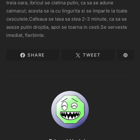
treia oara, ibricul se clatina putin, ca sa se adune
caimacul; acesta se ia cu lingurita si se imparte la toate
cescutele.Cafeaua se lasa sa stea 2-3 minute, ca sa se
aseze putin drojdia, apoi se toarna in cesti.Se serveste
imediat, fierbinte.
SHARE
TWEET