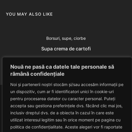
YOU MAY ALSO LIKE
Borsuri, supe, ciorbe
Supa crema de cartofi
Eduard Nedelcu
July 24, 2014
Nouă ne pasă ca datele tale personale să
rămână confidențiale
Noi și partenerii noștri stocăm și/sau accesăm informații pe
un dispozitiv, cum ar fi identificatori unici în cookie-uri
pentru procesarea datelor cu caracter personal. Puteți
accepta sau gestiona preferințele dvs. făcând clic mai jos,
inclusiv dreptul dvs. de a obiecta în cazul în care este
utilizat interesul legitim sau în orice moment pe pagina cu
politica de confidențialitate. Aceste alegeri vor fi raportate