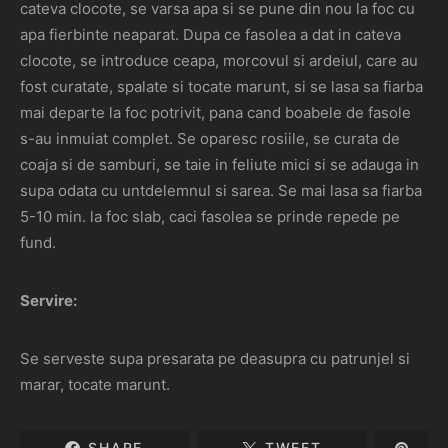
cateva clocote, se varsa apa si se pune din nou la foc cu
apa fierbinte neaparat. Dupa ce fasolea a dat in cateva
clocote, se introduce ceapa, morcovul si ardeiul, care au
fost curatate, spalate si tocate marunt, si se lasa sa fiarba
mai departe la foc potrivit, pana cand boabele de fasole
s-au inmuiat complet. Se oparesc rosiile, se curata de
coaja si de samburi, se taie in feliute mici si se adauga in
supa odata cu untdelemnul si sarea. Se mai lasa sa fiarba
5-10 min. la foc slab, caci fasolea se prinde repede pe
fund.
Servire:
Se serveste supa presarata pe deasupra cu patrunjel si
marar, tocate marunt.
SHARE
TWEET