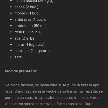
fasole uscata (250 gr.),
ceapa (2 buc.),
morcov (1 buc.),
ardei gras (1 buc.),
untdelemn (50 ml.),
rosii (2-3 buc.),
apa (2-2 1/2 l),
marar (1 legatura),
patrunjel (1 legatura),
sare.
Mod de preparare:
Se alege fasolea, se spala bine si se pune la fiert in apa
rece. Cand fasolea este veche ca sa fiarba mai repede, se
pune de cu seara in apa calduta ca sa se inmoaie. A doua
zi se varsa apa si se aseaza la foc cu apa rece. Dupa