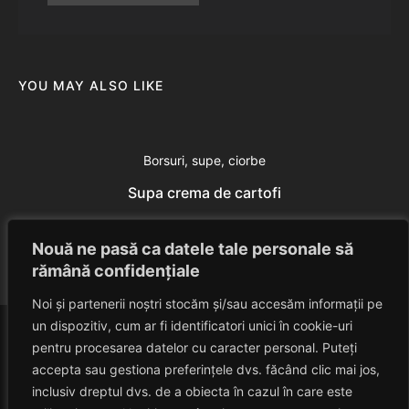
YOU MAY ALSO LIKE
Borsuri, supe, ciorbe
Supa crema de cartofi
Eduard Nedelcu
July 24, 2014
Nouă ne pasă ca datele tale personale să
rămână confidențiale
Noi și partenerii noștri stocăm și/sau accesăm informații pe
un dispozitiv, cum ar fi identificatori unici în cookie-uri
pentru procesarea datelor cu caracter personal. Puteți
accepta sau gestiona preferințele dvs. făcând clic mai jos,
inclusiv dreptul dvs. de a obiecta în cazul în care este