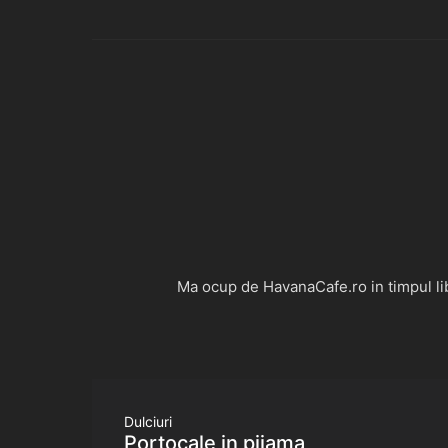
Ma ocup de HavanaCafe.ro in timpul libe
Dulciuri
Portocale in pijama