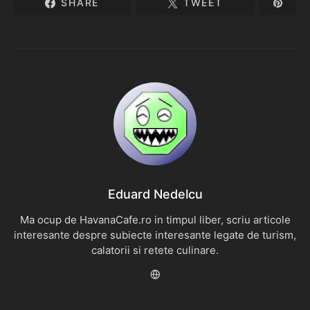
SHARE
TWEET
Eduard Nedelcu
Ma ocup de HavanaCafe.ro in timpul liber, scriu articole
interesante despre subiecte interesante legate de turism,
calatorii si retete culinare.