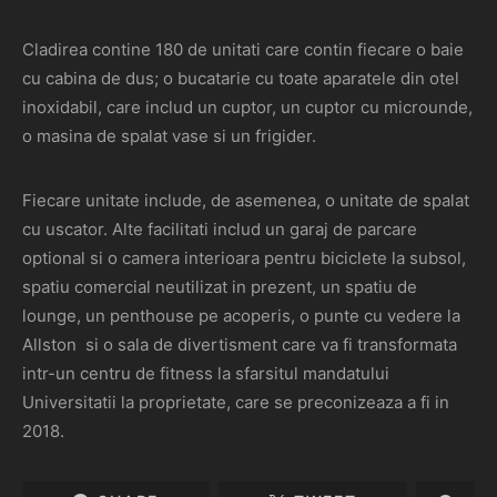
Cladirea contine 180 de unitati care contin fiecare o baie
cu cabina de dus; o bucatarie cu toate aparatele din otel
inoxidabil, care includ un cuptor, un cuptor cu microunde,
o masina de spalat vase si un frigider.
Fiecare unitate include, de asemenea, o unitate de spalat
cu uscator. Alte facilitati includ un garaj de parcare
optional si o camera interioara pentru biciclete la subsol,
spatiu comercial neutilizat in prezent, un spatiu de
lounge, un penthouse pe acoperis, o punte cu vedere la
Allston si o sala de divertisment care va fi transformata
intr-un centru de fitness la sfarsitul mandatului
Universitatii la proprietate, care se preconizeaza a fi in
2018.