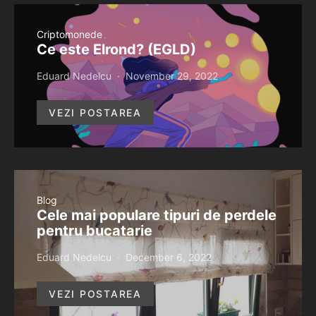
Criptomonede
Ce este Elrond? (EGLD)
Eduard Nedelcu
November 29, 2022
VEZI POSTAREA
Blog
Cele mai populare tipuri de perdele
pentru bucatarie
Eduard Nedelcu
December 6, 2022
VEZI POSTAREA