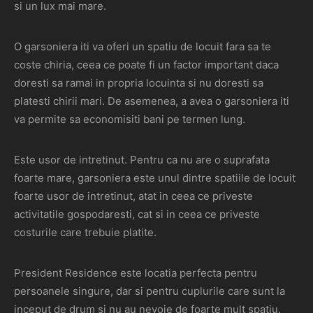
si un lux mai mare.
O garsoniera iti va oferi un spatiu de locuit fara sa te
coste chiria, ceea ce poate fi un factor important daca
doresti sa ramai in propria locuinta si nu doresti sa
platesti chirii mari. De asemenea, a avea o garsoniera iti
va permite sa economisiti bani pe termen lung.
Este usor de intretinut. Pentru ca nu are o suprafata
foarte mare, garsoniera este unul dintre spatiile de locuit
foarte usor de intretinut, atat in ceea ce priveste
activitatile gospodaresti, cat si in ceea ce priveste
costurile care trebuie platite.
President Residence este locatia perfecta pentru
persoanele singure, dar si pentru cuplurile care sunt la
inceput de drum si nu au nevoie de foarte mult spatiu.