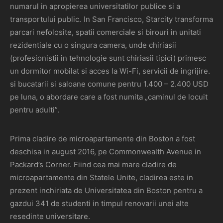
numarul in apropierea universitatilor publice si a
transportului public. In San Francisco, Starcity transforma
parcari nefolosite, spatii comerciale si birouri in unitati
rezidentiale cu o singura camera, unde chiriasii
(profesionistii in tehnologie sunt chiriasii tipici) primesc
un dormitor mobilat si acces la Wi-Fi, servicii de ingrijire.
si bucatarii si saloane comune pentru 1.400 – 2.400 USD
pe luna, o abordare care a fost numita „caminul de locuit
pentru adulti”.
Prima cladire de microapartamente din Boston a fost
deschisa in august 2016, pe Commonwealth Avenue in
Packard’s Corner. Fiind cea mai mare cladire de
microapartamente din Statele Unite, cladirea este in
prezent inchiriata de Universitatea din Boston pentru a
gazdui 341 de studenti in timpul renovarii unei alte
resedinte universitare.