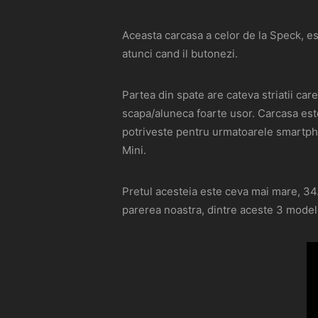
Aceasta carcasa a celor de la Speck, es
atunci cand il butonezi.
Partea din spate are cateva striatii care
scapa/aluneca foarte usor. Carcasa este 
potriveste pentru urmatoarele smartp
Mini.
Pretul acesteia este ceva mai mare, 34.9
parerea noastra, dintre aceste 3 modele