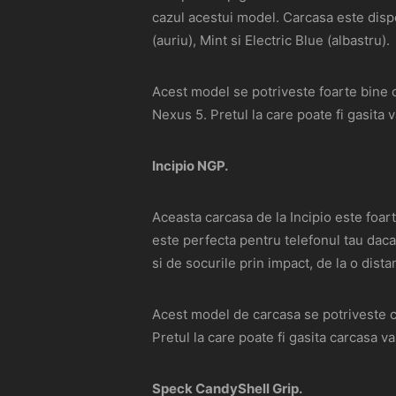
cazul acestui model. Carcasa este disp
(auriu), Mint si Electric Blue (albastru).
Acest model se potriveste foarte bine
Nexus 5. Pretul la care poate fi gasita v
Incipio NGP.
Aceasta carcasa de la Incipio este foar
este perfecta pentru telefonul tau daca 
si de socurile prin impact, de la o dist
Acest model de carcasa se potriveste 
Pretul la care poate fi gasita carcasa va
Speck CandyShell Grip.