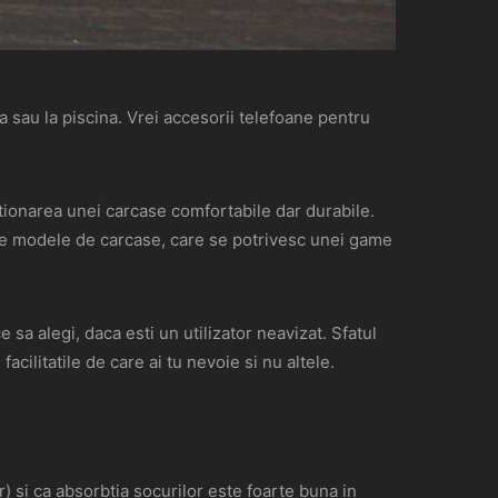
ja sau la piscina. Vrei accesorii telefoane pentru
itionarea unei carcase comfortabile dar durabile.
e de modele de carcase, care se potrivesc unei game
e sa alegi, daca esti un utilizator neavizat. Sfatul
acilitatile de care ai tu nevoie si nu altele.
) si ca absorbtia socurilor este foarte buna in