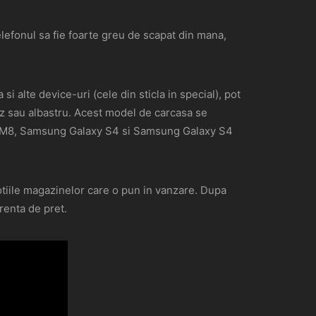
elefonul sa fie foarte greu de scapat din mana,
i alte device-uri (cele din sticla in special), pot
roz sau albastru. Acest model de carcasa se
e M8, Samsung Galaxy S4 si Samsung Galaxy S4
motiile magazinelor care o pun in vanzare. Dupa
renta de pret.