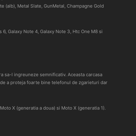
ite (alb), Metal Slate, GunMetal, Champagne Gold
 6, Galaxy Note 4, Galaxy Note 3, Htc One M8 si
ara sa-l ingreuneze semnificativ. Aceasta carcasa
 de a proteja foarte bine telefonul de zgarieturi dar
to X (generatia a doua) si Moto X (generatia 1).