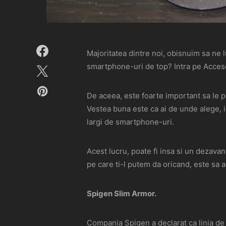
Majoritatea dintre noi, obisnuim sa ne l
smartphone-uri de top? Intra pe Acces
De aceea, este foarte important sa le p
Vestea buna este ca ai de unde alege, i
largi de smartphone-uri.
Acest lucru, poate fi insa si un dezavanta
pe care ti-l putem da oricand, este sa al
Spigen Slim Armor.
Compania Spigen a declarat ca linia de 