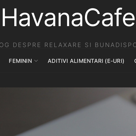
HavanaCafe
OG DESPRE RELAXARE SI BUNADISPO
FEMININ
ADITIVI ALIMENTARI (E-URI)