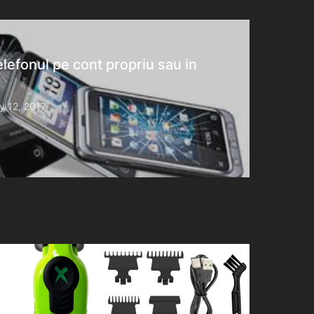
telefonul pe cont propriu sau in
y 12, 2017