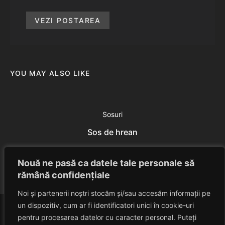
VEZI POSTAREA
YOU MAY ALSO LIKE
Sosuri
Sos de hrean
Eduard Nedelcu
July 23, 2014
Nouă ne pasă ca datele tale personale să
rămână confidențiale
Noi și partenerii noștri stocăm și/sau accesăm informații pe
un dispozitiv, cum ar fi identificatori unici în cookie-uri
pentru procesarea datelor cu caracter personal. Puteți