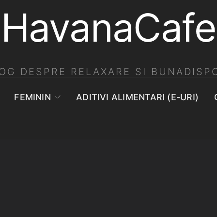
HavanaCafe
OG DESPRE RELAXARE SI BUNADISPO
FEMININ
ADITIVI ALIMENTARI (E-URI)