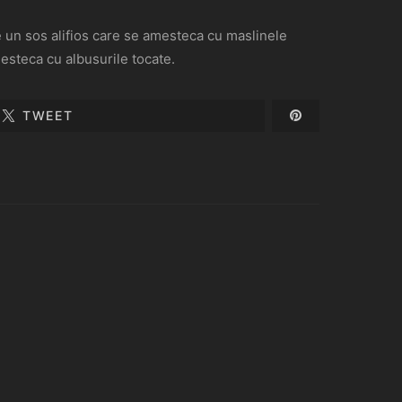
e un sos alifios care se amesteca cu maslinele
esteca cu albusurile tocate.
TWEET