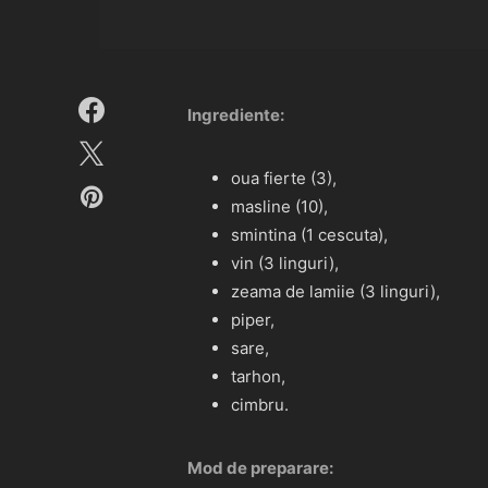
Ingrediente:
oua fierte (3),
masline (10),
smintina (1 cescuta),
vin (3 linguri),
zeama de lamiie (3 linguri),
piper,
sare,
tarhon,
cimbru.
Mod de preparare: