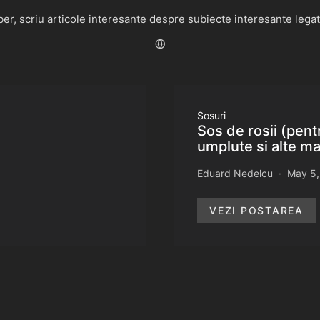
r, scriu articole interesante despre subiecte interesante legate 
Sosuri
Sos de rosii (pent
umplute si alte m
Eduard Nedelcu
May 5,
VEZI POSTAREA