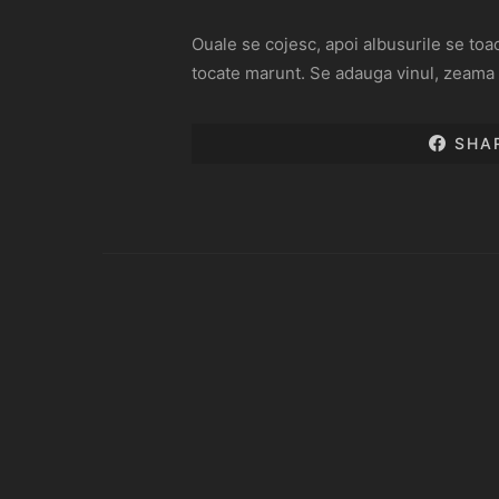
Ouale se cojesc, apoi albusurile se toa
tocate marunt. Se adauga vinul, zeama d
SHA