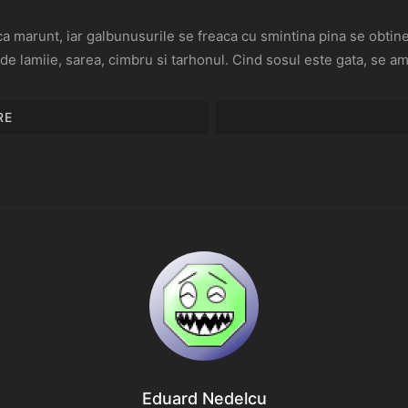
ca marunt, iar galbunusurile se freaca cu smintina pina se obtin
e lamiie, sarea, cimbru si tarhonul. Cind sosul este gata, se am
RE
Eduard Nedelcu