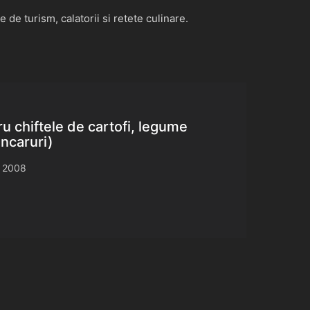
de turism, calatorii si retete culinare.
ru chiftele de cartofi, legume
ancaruri)
 2008