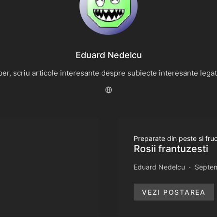
Eduard Nedelcu
r, scriu articole interesante despre subiecte interesante legate 
Preparate din peste si fr
Rosii frantuzesti
Eduard Nedelcu
Septem
VEZI POSTAREA