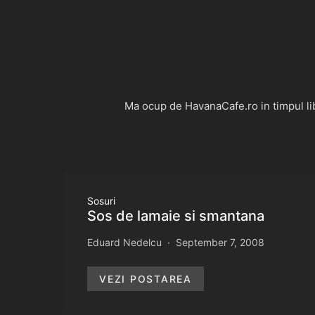
Ma ocup de HavanaCafe.ro in timpul libe
Sosuri
Sos de lamaie si smantana
Eduard Nedelcu
September 7, 2008
VEZI POSTAREA