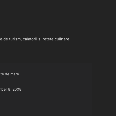
de turism, calatorii si retete culinare.
ucte de mare
ber 8, 2008