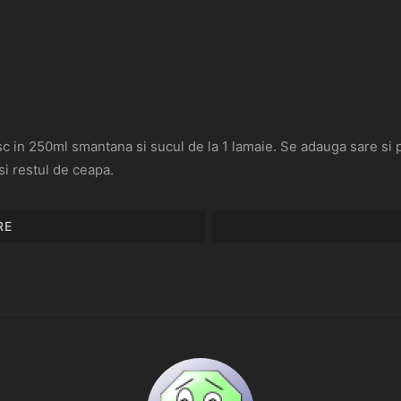
esc in 250ml smantana si sucul de la 1 lamaie. Se adauga sare si
i restul de ceapa.
RE