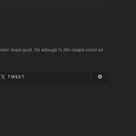
 piper dupa gust. Se adauga ½ din ceapa sosul se
TWEET