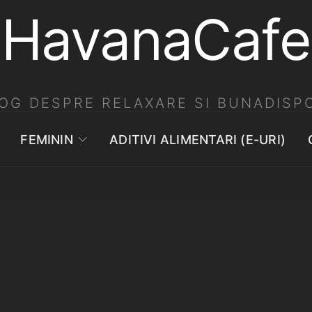
HavanaCafe
OG DESPRE RELAXARE SI BUNADISPO
FEMININ
ADITIVI ALIMENTARI (E-URI)