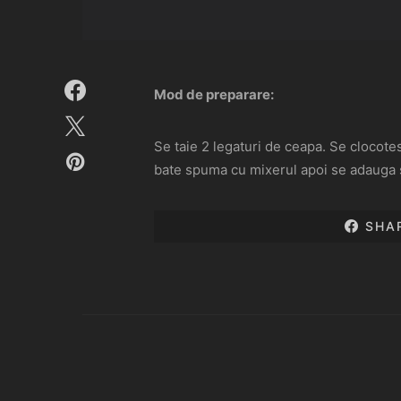
Mod de preparare:
Se taie 2 legaturi de ceapa. Se clocot
bate spuma cu mixerul apoi se adauga s
SHA