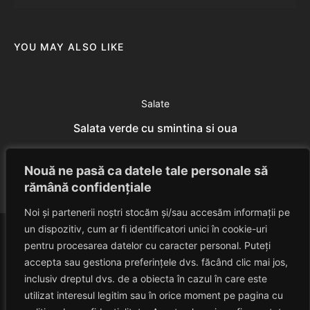
YOU MAY ALSO LIKE
Salate
Salata verde cu smintina si oua
Eduard Nedelcu
July 7, 2014
Nouă ne pasă ca datele tale personale să
rămână confidențiale
Noi și partenerii noștri stocăm și/sau accesăm informații pe
un dispozitiv, cum ar fi identificatori unici în cookie-uri
pentru procesarea datelor cu caracter personal. Puteți
accepta sau gestiona preferințele dvs. făcând clic mai jos,
inclusiv dreptul dvs. de a obiecta în cazul în care este
utilizat interesul legitim sau în orice moment pe pagina cu