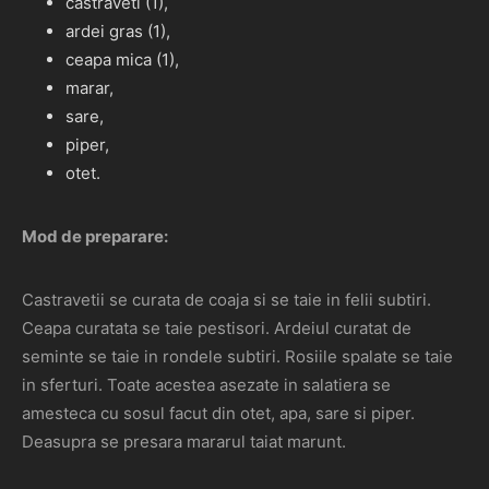
castraveti (1),
ardei gras (1),
ceapa mica (1),
marar,
sare,
piper,
otet.
Mod de preparare:
Castravetii se curata de coaja si se taie in felii subtiri.
Ceapa curatata se taie pestisori. Ardeiul curatat de
seminte se taie in rondele subtiri. Rosiile spalate se taie
in sferturi. Toate acestea asezate in salatiera se
amesteca cu sosul facut din otet, apa, sare si piper.
Deasupra se presara mararul taiat marunt.