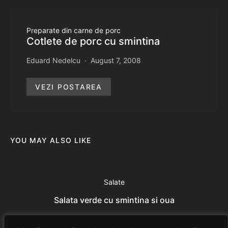
Preparate din carne de porc
Cotlete de porc cu smintina
Eduard Nedelcu
August 7, 2008
VEZI POSTAREA
YOU MAY ALSO LIKE
Salate
Salata verde cu smintina si oua
Eduard Nedelcu
July 7, 2014