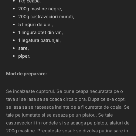
1kg ceapa,
200g masline negre,
200g castraveciori murati,
5 linguri de ulei,
1 lingura otet din vin,
1 legatura patrunjel,
sare,
piper.
Mod de preparare:
Se incalzeste cuptorul. Se pune ceapa necuratata pe o
tava si se lasa sa se coaca circa o ora. Dupa ce s-a copt,
se lasa sa se raceasca inainte de a fi curatata de coaja. Se
taie pe jumatate si se aseaza pe un platou. Se taie
castraveciorii in rondele si se adauga pe platou, alaturi de
200g masline. Pregateste sosul: se dizolva putina sare in