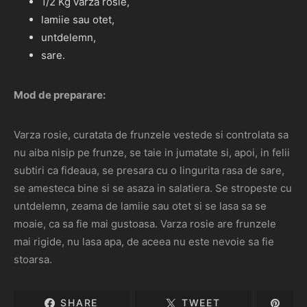
1/2 Kg varza rosie,
lamiie sau otet,
untdelemn,
sare.
Mod de preparare:
Varza rosie, curatata de frunzele vestede si controlata sa
nu aiba nisip pe frunze, se taie in jumatate si, apoi, in felii
subtiri ca fideaua, se presara cu o lingurita rasa de sare,
se amesteca bine si se asaza in salatiera. Se stropeste cu
untdelemn, zeama de lamiie sau otet si se lasa sa se
moaie, ca sa fie mai gustoasa. Varza rosie are frunzele
mai rigide, nu lasa apa, de aceea nu este nevoie sa fie
stoarsa.
SHARE
TWEET