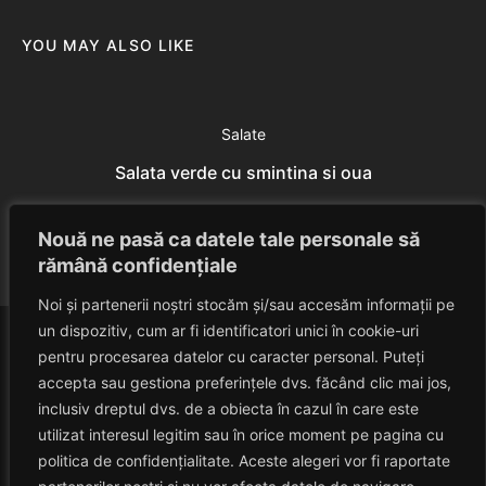
YOU MAY ALSO LIKE
Salate
Salata verde cu smintina si oua
Eduard Nedelcu
July 7, 2014
Nouă ne pasă ca datele tale personale să
rămână confidențiale
Noi și partenerii noștri stocăm și/sau accesăm informații pe
un dispozitiv, cum ar fi identificatori unici în cookie-uri
pentru procesarea datelor cu caracter personal. Puteți
accepta sau gestiona preferințele dvs. făcând clic mai jos,
inclusiv dreptul dvs. de a obiecta în cazul în care este
utilizat interesul legitim sau în orice moment pe pagina cu
politica de confidențialitate. Aceste alegeri vor fi raportate
HAVANACAFE