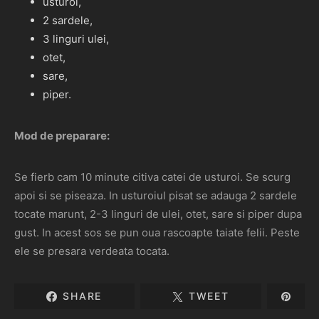
usturoi,
2 sardele,
3 linguri ulei,
otet,
sare,
piper.
Mod de preparare:
Se fierb cam 10 minute citiva catei de usturoi. Se scurg
apoi si se piseaza. In usturoiul pisat se adauga 2 sardele
tocate marunt, 2-3 linguri de ulei, otet, sare si piper dupa
gust. In acest sos se pun oua rascoapte taiate felii. Peste
ele se presara verdeata tocata.
SHARE
TWEET