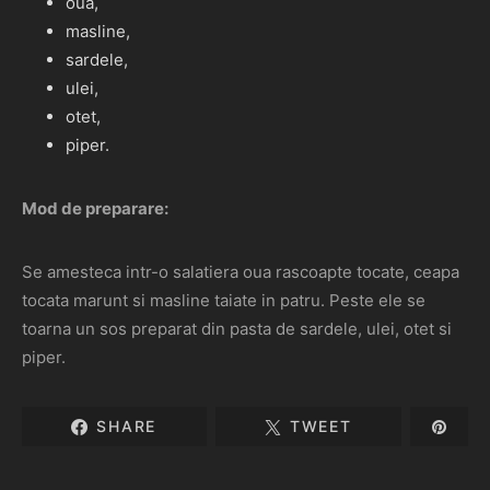
oua,
masline,
sardele,
ulei,
otet,
piper.
Mod de preparare:
Se amesteca intr-o salatiera oua rascoapte tocate, ceapa
tocata marunt si masline taiate in patru. Peste ele se
toarna un sos preparat din pasta de sardele, ulei, otet si
piper.
SHARE
TWEET