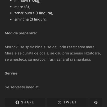
morcovi (1/2kg),
mere (3),
zahar pudra (1 lingura),
smintina (3 linguri).
Mod de preparare:
Morcovii se spala bine si se dau prin razatoarea mare.
Merele se curata de coaja, se dau prin aceeasi razatoare,
se amesteca, cu morcovii rasi, zaharul si smantana.
Servire:
Se serveste imediat.
SHARE
TWEET