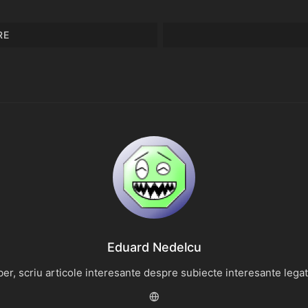
RE
Eduard Nedelcu
r, scriu articole interesante despre subiecte interesante legate 