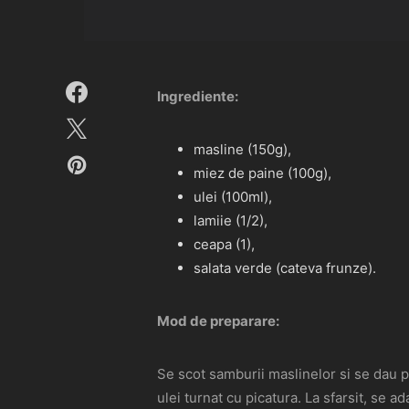
Ingrediente:
masline (150g),
miez de paine (100g),
ulei (100ml),
lamiie (1/2),
ceapa (1),
salata verde (cateva frunze).
Mod de preparare:
Se scot samburii maslinelor si se dau p
ulei turnat cu picatura. La sfarsit, se