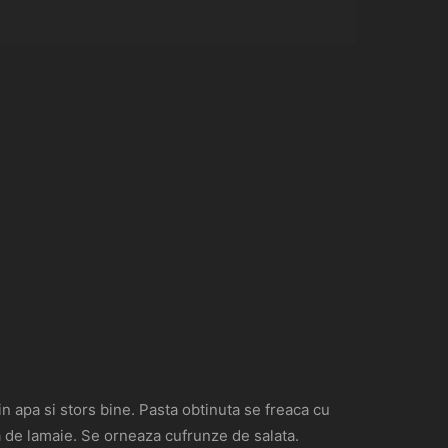
 apa si stors bine. Pasta obtinuta se freaca cu
a de lamaie. Se orneaza cufrunze de salata.