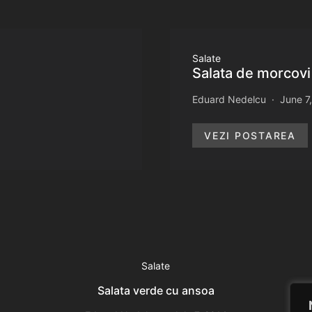
Salate
Salata de morcov
Eduard Nedelcu
June 7
VEZI POSTAREA
Salate
Salata verde cu ansoa