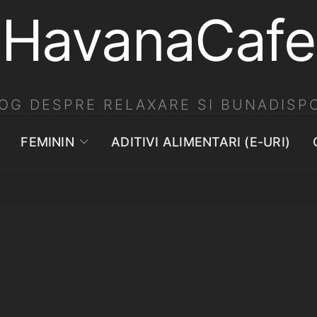
HavanaCafe
OG DESPRE RELAXARE SI BUNADISPO
FEMININ
ADITIVI ALIMENTARI (E-URI)