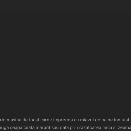
rin masina de tocat carne impreuna cu miezul de paine inmuiat in
 adauga ceapa taiata marunt sau data prin razatoarea mica si zeam