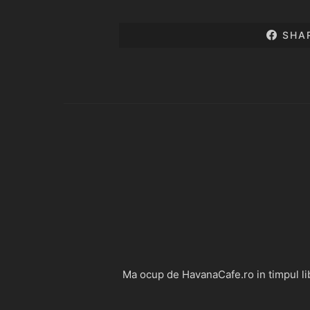
SHA
Ma ocup de HavanaCafe.ro in timpul libe