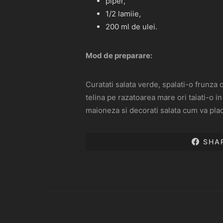
piper,
1/2 lamiie,
200 ml de ulei.
Mod de preparare:
Curatati salata verde, spalati-o frunza c
telina pe razatoarea mare ori taiati-o i
maioneza si decorati salata cum va plac
SHA