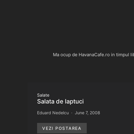
Ma ocup de HavanaCafe.ro in timpul libe
Salate
Salata de laptuci
Eduard Nedelcu
June 7, 2008
VEZI POSTAREA