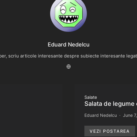
Eduard Nedelcu
r, scriu articole interesante despre subiecte interesante legate 
Salate
Salata de legume
Eduard Nedelcu
June 7
VEZI POSTAREA