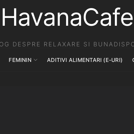
HavanaCafe
OG DESPRE RELAXARE SI BUNADISPO
FEMININ
ADITIVI ALIMENTARI (E-URI)