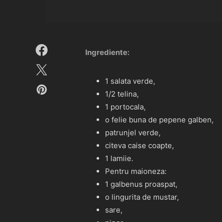
Ingrediente:
1 salata verde,
1/2 telina,
1 portocala,
o felie buna de pepene galben,
patrunjel verde,
citeva caise coapte,
1 lamiie.
Pentru maioneza:
1 galbenus proaspat,
o lingurita de mustar,
sare,