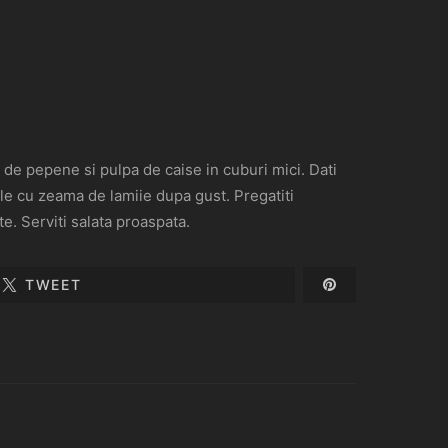
ul de pepene si pulpa de caise in cuburi mici. Dati
-le cu zeama de lamiie dupa gust. Pregatiti
e. Serviti salata proaspata.
TWEET