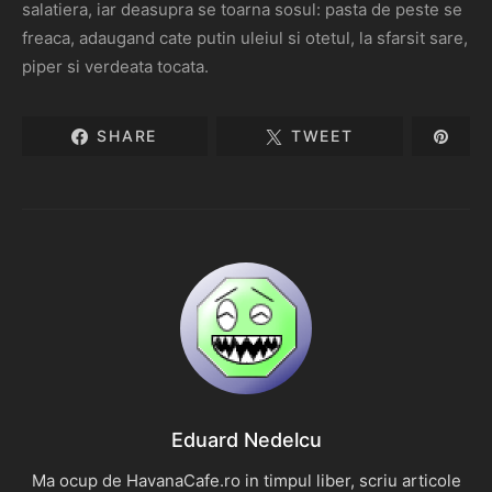
salatiera, iar deasupra se toarna sosul: pasta de peste se
freaca, adaugand cate putin uleiul si otetul, la sfarsit sare,
piper si verdeata tocata.
SHARE
TWEET
Eduard Nedelcu
Ma ocup de HavanaCafe.ro in timpul liber, scriu articole