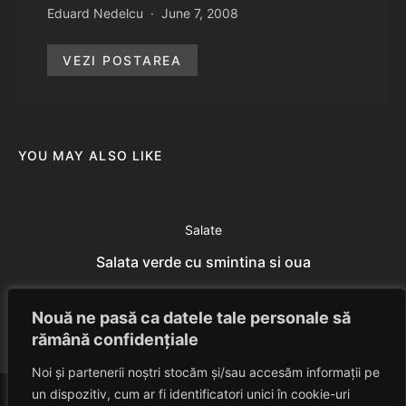
Eduard Nedelcu
June 7, 2008
VEZI POSTAREA
YOU MAY ALSO LIKE
Salate
Salata verde cu smintina si oua
Eduard Nedelcu
July 7, 2014
Nouă ne pasă ca datele tale personale să
rămână confidențiale
Noi și partenerii noștri stocăm și/sau accesăm informații pe
un dispozitiv, cum ar fi identificatori unici în cookie-uri