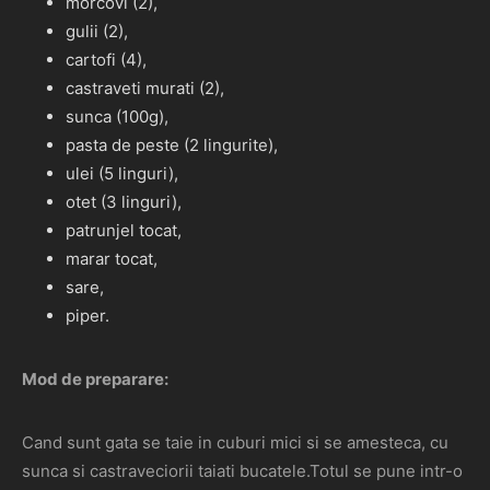
morcovi (2),
gulii (2),
cartofi (4),
castraveti murati (2),
sunca (100g),
pasta de peste (2 lingurite),
ulei (5 linguri),
otet (3 linguri),
patrunjel tocat,
marar tocat,
sare,
piper.
Mod de preparare:
Cand sunt gata se taie in cuburi mici si se amesteca, cu
sunca si castraveciorii taiati bucatele.Totul se pune intr-o