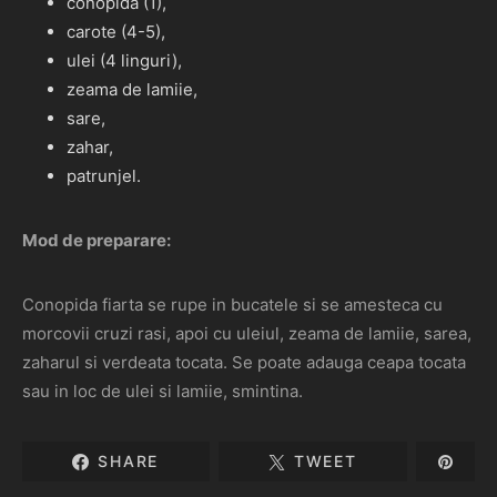
conopida (1),
carote (4-5),
ulei (4 linguri),
zeama de lamiie,
sare,
zahar,
patrunjel.
Mod de preparare:
Conopida fiarta se rupe in bucatele si se amesteca cu
morcovii cruzi rasi, apoi cu uleiul, zeama de lamiie, sarea,
zaharul si verdeata tocata. Se poate adauga ceapa tocata
sau in loc de ulei si lamiie, smintina.
SHARE
TWEET