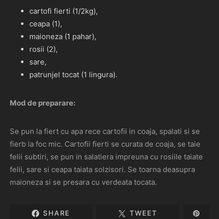
cartofi fierti (1/2kg),
ceapa (1),
maioneza (1 pahar),
rosii (2),
sare,
patrunjel tocat (1 lingura).
Mod de preparare:
Se pun la fiert cu apa rece cartofii in coaja, spalati si se
fierb la foc mic. Cartofii fierti se curata de coaja, se taie
felii subtiri, se pun in salatiera impreuna cu rosiile taiate
felii, sare si ceapa taiata solzisori. Se toarna deasupra
maioneza si se presara cu verdeata tocata.
SHARE
TWEET