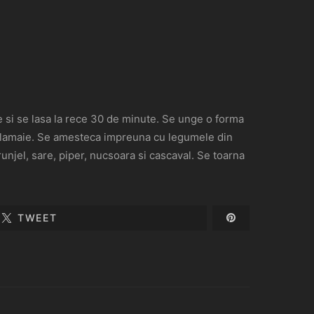
lie si se lasa la rece 30 de minute. Se unge o forma
 de lamaie. Se amesteca impreuna cu legumele din
njel, sare, piper, nucsoara si cascaval. Se toarna
TWEET