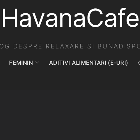
HavanaCafe
OG DESPRE RELAXARE SI BUNADISPO
FEMININ
ADITIVI ALIMENTARI (E-URI)