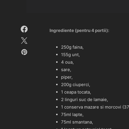
Ingrediente (pentru 4 portii):
250g faina,
155g unt,
4 oua,
sare,
piper,
200g ciuperci,
1 ceapa tocata,
2 linguri suc de lamaie,
1 conserva mazare si morcovi (37
75ml lapte,
75ml smantana,