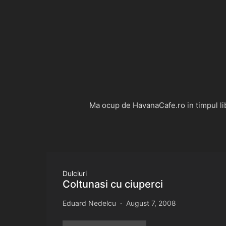
Ma ocup de HavanaCafe.ro in timpul libe
Dulciuri
Coltunasi cu ciuperci
Eduard Nedelcu
August 7, 2008