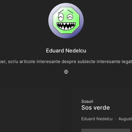
Eduard Nedelcu
r, scriu articole interesante despre subiecte interesante legate 
Sosuri
Sos verde
Eduard Nedelcu
August