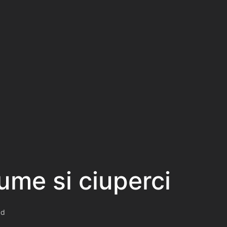
ume si ciuperci
ad