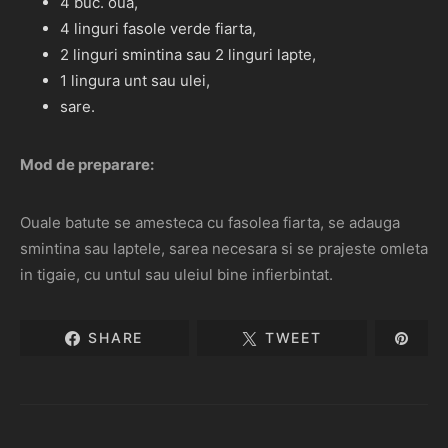
4 buc. oua,
4 linguri fasole verde fiarta,
2 linguri smintina sau 2 linguri lapte,
1 lingura unt sau ulei,
sare.
Mod de preparare:
Ouale batute se amesteca cu fasolea fiarta, se adauga
smintina sau laptele, sarea necesara si se prajeste omleta
in tigaie, cu untul sau uleiul bine infierbintat.
SHARE
TWEET