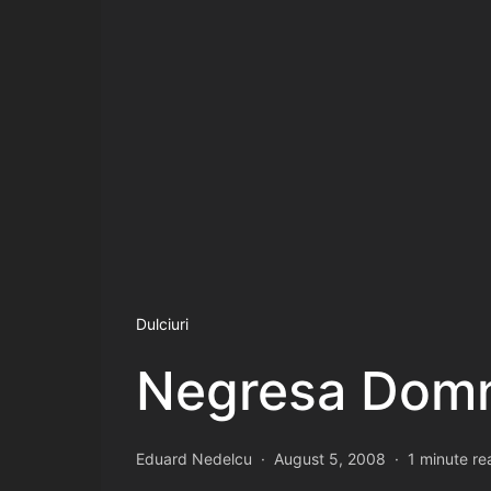
Dulciuri
Negresa Domn
Eduard Nedelcu
August 5, 2008
1 minute re