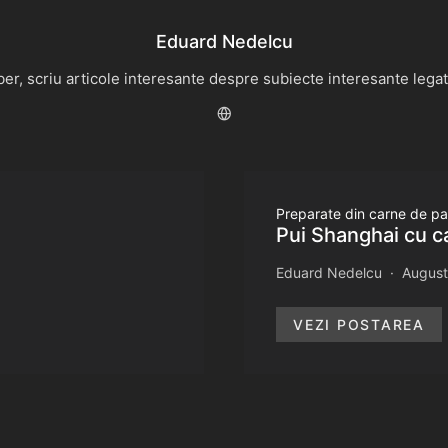
Eduard Nedelcu
r, scriu articole interesante despre subiecte interesante legate 
Preparate din carne de p
Pui Shanghai cu ca
Eduard Nedelcu
August
VEZI POSTAREA