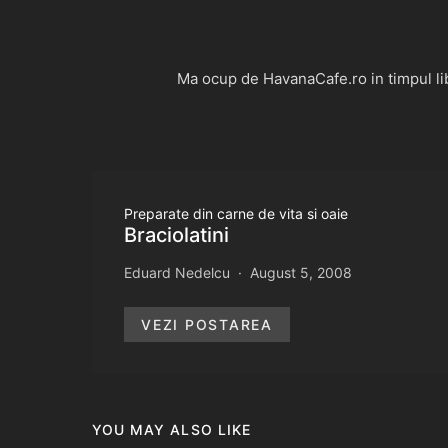
Ma ocup de HavanaCafe.ro in timpul libe
Preparate din carne de vita si oaie
Braciolatini
Eduard Nedelcu
August 5, 2008
VEZI POSTAREA
YOU MAY ALSO LIKE