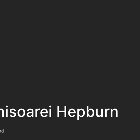
isoarei Hepburn
ad