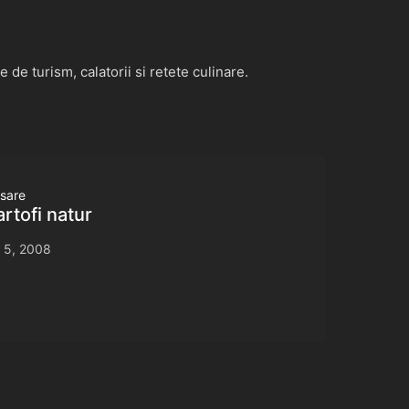
de turism, calatorii si retete culinare.
asare
rtofi natur
 5, 2008