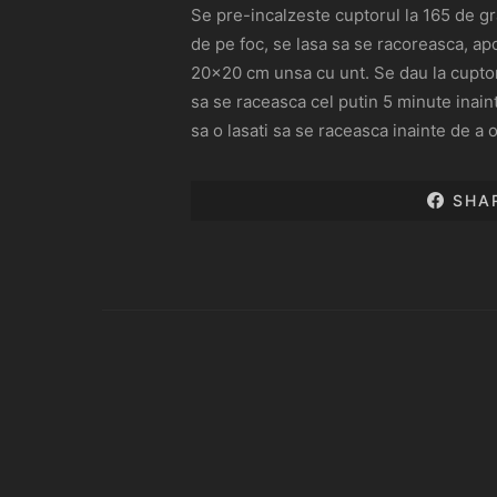
Se pre-incalzeste cuptorul la 165 de gr
de pe foc, se lasa sa se racoreasca, apo
20×20 cm unsa cu unt. Se dau la cuptor 4
sa se raceasca cel putin 5 minute inaint
sa o lasati sa se raceasca inainte de a o
SHA