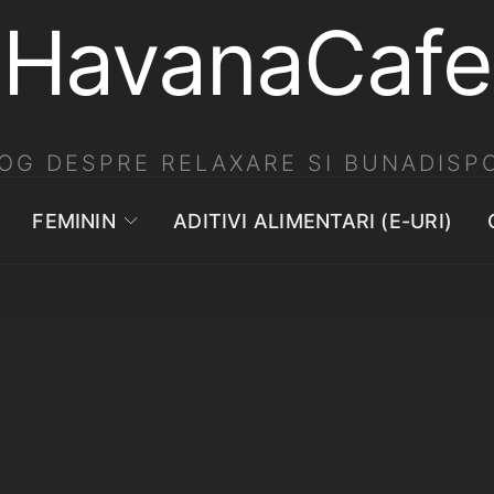
HavanaCafe
OG DESPRE RELAXARE SI BUNADISPO
FEMININ
ADITIVI ALIMENTARI (E-URI)