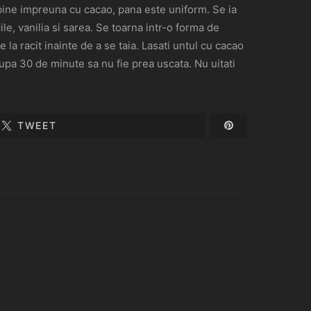
 bine impreuna cu cacao, pana este uniform. Se ia
le, vanilia si sarea. Se toarna intr-o forma de
la racit inainte de a se taia. Lasati untul cu cacao
dupa 30 de minute sa nu fie prea uscata. Nu uitati
TWEET