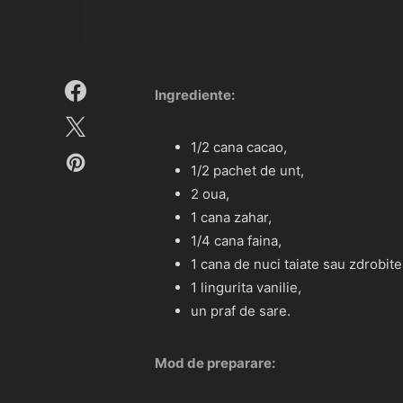
Ingrediente:
1/2 cana cacao,
1/2 pachet de unt,
2 oua,
1 cana zahar,
1/4 cana faina,
1 cana de nuci taiate sau zdrobite
1 lingurita vanilie,
un praf de sare.
Mod de preparare: