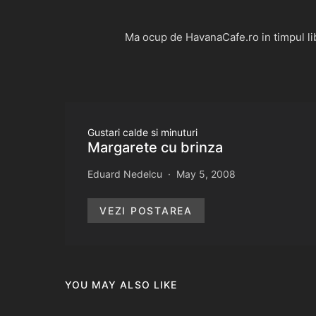
Ma ocup de HavanaCafe.ro in timpul libe
Gustari calde si minuturi
Margarete cu brinza
Eduard Nedelcu
May 5, 2008
VEZI POSTAREA
YOU MAY ALSO LIKE