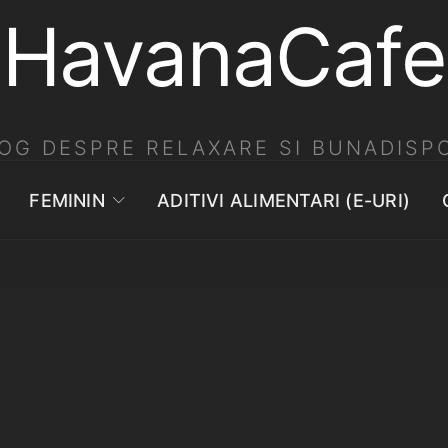
HavanaCafe
OG DESPRE RELAXARE SI BUNADISPO
FEMININ
ADITIVI ALIMENTARI (E-URI)