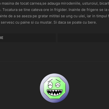
n masina de tocat carnea,se adauga mirodeniile, usturoiul, bica
 Tocatura se tine cateva ore in frigider. Inainte de frigere se ia
ainte de a se aseza pe gratar mititei se ung cu ulei, iar in timpu
e servesc cu paine si cu mustar. Si daca se poate cu bere.
RE