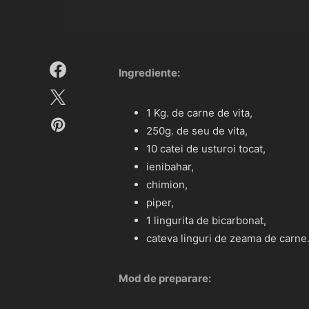
Ingrediente:
1 Kg. de carne de vita,
250g. de seu de vita,
10 catei de usturoi tocat,
ienibahar,
chimion,
piper,
1 lingurita de bicarbonat,
cateva linguri de zeama de carne
Mod de preparare: