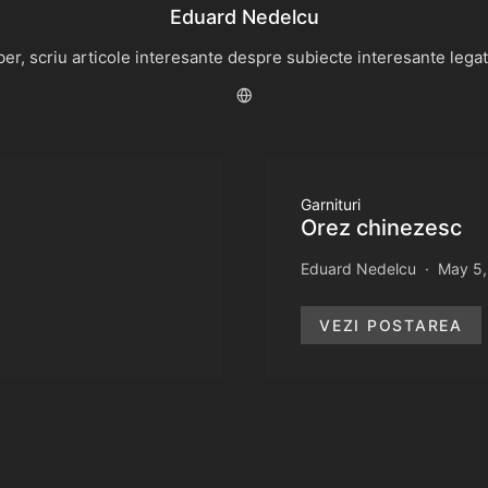
Eduard Nedelcu
r, scriu articole interesante despre subiecte interesante legate 
Garnituri
Orez chinezesc
Eduard Nedelcu
May 5,
VEZI POSTAREA