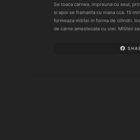
Se toaca carnea, impreuna cu seul, pri
si apoi se framanta cu mana cca. 15 min.
formeaza mititei in forma de cilindri. In
de carne amestecata cu ulei. Mititeii s
SHA