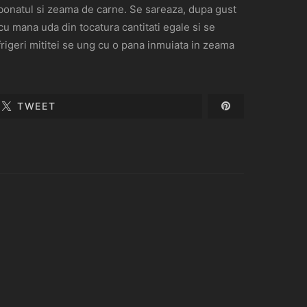
rbonatul si zeama de carne. Se sareaza, dupa gust
 cu mana uda din tocatura cantitati egale si se
l frigeri mititei se ung cu o pana inmuiata in zeama
TWEET