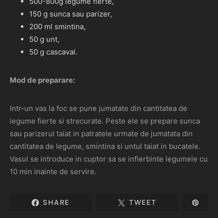
500-800g legume fierte,
150 g sunca sau parizer,
200 ml smintina,
50 g unt,
50 g cascaval.
Mod de preparare:
Intr-un vas la foc se pune jumatate din cantitatea de
legume fierte si strecurate. Peste ele se prepare sunca
sau parizerul taiat in patratele urmate de jumatata din
cantitatea de legume, smintina si untul taiat in bucatele.
Vasul se introduce in cuptor sa se infierbinte legumele cu
10 min inainte de servire.
SHARE
TWEET