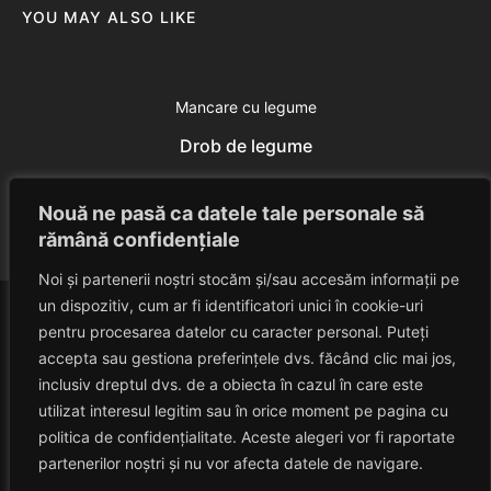
YOU MAY ALSO LIKE
Mancare cu legume
Drob de legume
Eduard Nedelcu
June 13, 2014
Nouă ne pasă ca datele tale personale să
rămână confidențiale
Noi și partenerii noștri stocăm și/sau accesăm informații pe
un dispozitiv, cum ar fi identificatori unici în cookie-uri
pentru procesarea datelor cu caracter personal. Puteți
accepta sau gestiona preferințele dvs. făcând clic mai jos,
inclusiv dreptul dvs. de a obiecta în cazul în care este
utilizat interesul legitim sau în orice moment pe pagina cu
politica de confidențialitate. Aceste alegeri vor fi raportate
HAVANACAFE
partenerilor noștri și nu vor afecta datele de navigare.