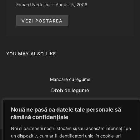
Eduard Nedelcu
August 5, 2008
VEZI POSTAREA
YOU MAY ALSO LIKE
Mancare cu legume
Drob de legume
Eduard Nedelcu
June 13, 2014
Nouă ne pasă ca datele tale personale să
rămână confidențiale
Noi și partenerii noștri stocăm și/sau accesăm informații pe
un dispozitiv, cum ar fi identificatori unici în cookie-uri