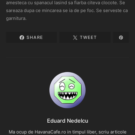
amesteca cu spanacul lasind sa fiarba citeva clocote. Se
sareaza dupa ce mincarea se ia de pe foc. Se serveste ca
garnitura.
SHARE
TWEET
Eduard Nedelcu
Ma ocup de HavanaCafe.ro in timpul liber, scriu articole