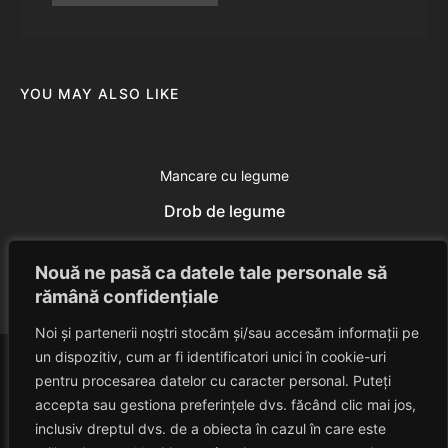
YOU MAY ALSO LIKE
Mancare cu legume
Drob de legume
Eduard Nedelcu
June 13, 2014
Nouă ne pasă ca datele tale personale să
rămână confidențiale
Noi și partenerii noștri stocăm și/sau accesăm informații pe
un dispozitiv, cum ar fi identificatori unici în cookie-uri
pentru procesarea datelor cu caracter personal. Puteți
accepta sau gestiona preferințele dvs. făcând clic mai jos,
inclusiv dreptul dvs. de a obiecta în cazul în care este