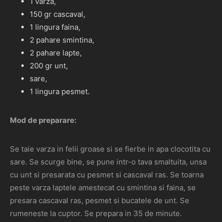
1 varza,
150 gr cascaval,
1 lingura faina,
2 pahare smintina,
2 pahare lapte,
200 gr unt,
sare,
1 lingura pesmet.
Mod de preparare:
Se taie varza in felii groase si se fierbe in apa clocotita cu
sare. Se scurge bine, se pune intr-o tava smaltuita, unsa
cu unt si presarata cu pesmet si cascaval ras. Se toarna
peste varza laptele amestecat cu smintina si faina, se
presara cascaval ras, pesmet si bucatele de unt. Se
rumeneste la cuptor. Se prepara in 35 de minute.