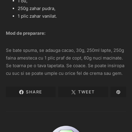
1 ou,
250g zahar pudra,
1 plic zahar vanilat.
Mod de preparare:
Se bate spuma, se adauga cacao, 30g, 250ml lapte, 250g
faina amesteca cu 1 plic praf de copt, 60g nuci macinate.
Se toarna pe o tava tapetata. Se coace. Se poate insiropa
cu suc si se poate umple cu orice fel de crema sau gem.
SHARE
TWEET