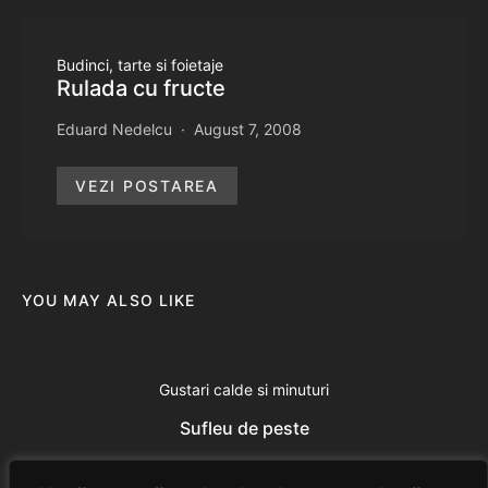
Budinci, tarte si foietaje
Rulada cu fructe
Eduard Nedelcu
August 7, 2008
VEZI POSTAREA
YOU MAY ALSO LIKE
Gustari calde si minuturi
Sufleu de peste
Eduard Nedelcu
July 4, 2014