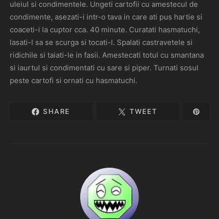
uleiul si condimentele. Ungeti cartofii cu amestecul de
condimente, asezati-i intr-o tava in care ati pus hartie si
coaceti-i la cuptor cca. 40 minute. Curatati hasmatuchi,
lasati-l sa se scurga si tocati-l. Spalati castravetele si
ridichile si taiati-le in fasii. Amestecati totul cu smantana
si iaurtul si condimentati cu sare si piper. Turnati sosul
peste cartofi si ornati cu hasmatuchi.
SHARE
TWEET