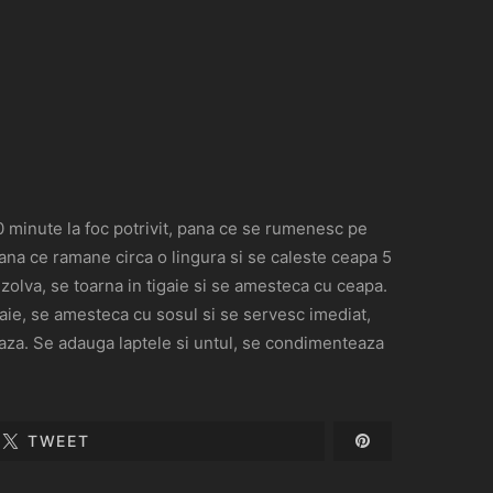
 10 minute la foc potrivit, pana ce se rumenesc pe
pana ce ramane circa o lingura si se caleste ceapa 5
olva, se toarna in tigaie si se amesteca cu ceapa.
aie, se amesteca cu sosul si se servesc imediat,
seaza. Se adauga laptele si untul, se condimenteaza
TWEET