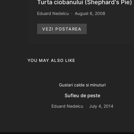
Turta ciobanului (Shephard's Pie)
Eduard Nedelcu
August 6, 2008
VEZI POSTAREA
YOU MAY ALSO LIKE
Gustari calde si minuturi
Sufleu de peste
Eduard Nedelcu
July 4, 2014