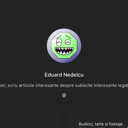
Eduard Nedelcu
r, scriu articole interesante despre subiecte interesante legate 
Budinci, tarte si foietaje