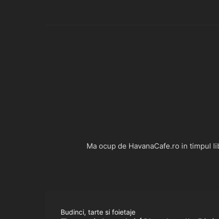
Ma ocup de HavanaCafe.ro in timpul libe
Budinci, tarte si foietaje