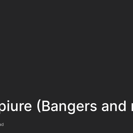
 piure (Bangers and
ad