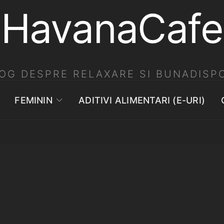
HavanaCafe
OG DESPRE RELAXARE SI BUNADISPO
FEMININ
ADITIVI ALIMENTARI (E-URI)