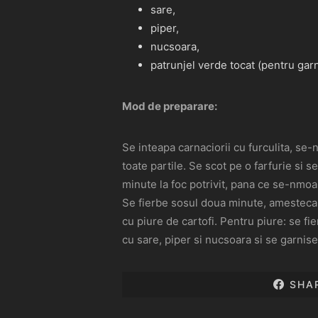
sare,
piper,
nucsoara,
patrunjel verde tocat (pentru garni
Mod de preparare:
Se inteapa carnaciorii cu furculita, se-
toate partile. Se scot pe o farfurie si
minute la foc potrivit, pana ce se-nmo
Se fierbe sosul doua minute, amestecand
cu piure de cartofi. Pentru piure: se f
cu sare, piper si nucsoara si se garnise
SHA