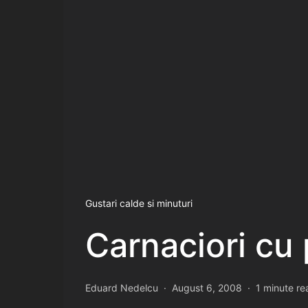
Gustari calde si minuturi
Carnaciori cu
Eduard Nedelcu
August 6, 2008
1 minute re