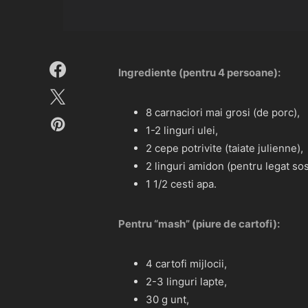
Ingrediente (pentru 4 persoane):
8 carnaciori mai grosi (de porc),
1-2 linguri ulei,
2 cepe potrivite (taiate julienne),
2 linguri amidon (pentru legat sos
1 1/2 cesti apa.
Pentru “mash” (piure de cartofi):
4 cartofi mijlocii,
2-3 linguri lapte,
30 g unt,